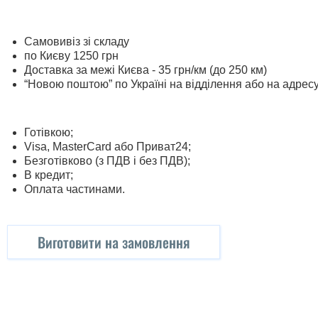
Самовивіз зі складу
по Києву 1250 грн
Доставка за межі Києва - 35 грн/км (до 250 км)
“Новою поштою” по Україні на відділення або на адрес
Готівкою;
Visa, MasterСard або Приват24;
Безготівково (з ПДВ і без ПДВ);
В кредит;
Оплата частинами.
Виготовити на замовлення