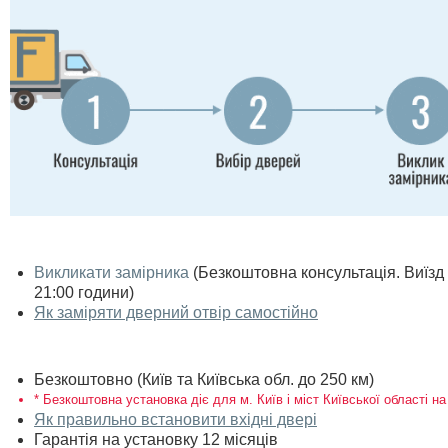
Викликати замірника
(Безкоштовна консультація. Виїзд п
21:00 години)
Як заміряти дверний отвір самостійно
Безкоштовно (Київ та Київська обл. до 250 км)
* Безкоштовна установка діє для м. Київ і міст Київської області на
Як правильно встановити вхідні двері
Гарантія на установку 12 місяців