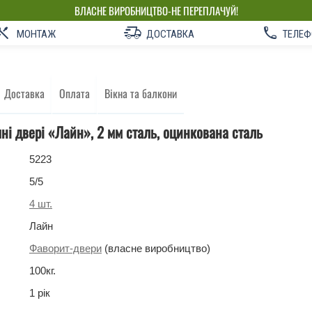
ВЛАСНЕ ВИРОБНИЦТВО-НЕ ПЕРЕПЛАЧУЙ!
МОНТАЖ
ДОСТАВКА
ТЕЛЕФ
Доставка
Оплата
Вікна та балкони
чні двері «Лайн», 2 мм сталь, оцинкована сталь
5223
5
/5
4
шт.
Лайн
Фаворит-двери
(власне виробництво)
100
кг
.
1 рік