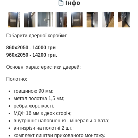
Інфо
Габарити дверної коробки:
860х2050 - 14000 грн.
960х2050 - 14200 грн.
Основні характеристики дверей:
Полотно:
товщиною 90 мм;
метал полотна 1,5 мм;
ребра жорсткості;
МДФ 16 мм з двох сторін;
внутрішнє наповнення - мінеральна вата;
антизрізи на полотні 2 шт.;
комплект лиштви прихованого монтажу.