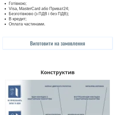
Готівкою;
Visa, MasterСard або Приват24;
Безготівково (з ПДВ і без ПДВ);
В кредит;
Оплата частинами.
Виготовити на замовлення
Конструктив