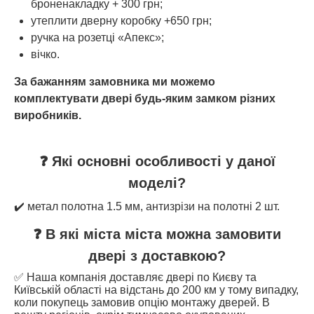
броненакладку + 300 грн;
утеплити дверну коробку +650 грн;
ручка на розетці «Апекс»;
вічко.
За бажанням замовника ми можемо
комплектувати двері будь-яким замком різних
виробників.
❓ Які основні особливості у даної
моделі?
✔️ метал полотна 1.5 мм, антизрізи на полотні 2 шт.
❓ В які міста міста можна замовити
двері з доставкою?
✅ Наша компанія доставляє двері по Києву та
Київській області на відстань до 200 км у тому випадку,
коли покупець замовив опцію монтажу дверей. В