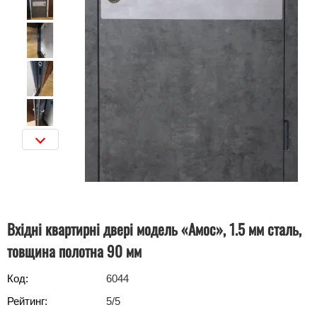
Вхідні квартирні двері модель «Амос», 1.5 мм сталь,
товщина полотна 90 мм
Код:
6044
Рейтинг:
5
/5