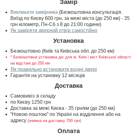
Замір
Викликати замірника
(Безкоштовна консультація.
Виїзд по Києву 600 грн, за межі міста (до 250 км) - 35
грн кілометр, Пн-Сб з 8 до 21:00 години)
Як заміряти дверний отвір самостійно
Установка
Безкоштовно (Київ та Київська обл. до 250 км)
* Безкоштовна установка діє для м. Київ і міст Київської області
на відстані до 250 км
Як правильно встановити вхідні двері
Гарантія на установку 12 місяців
Доставка
Самовивіз зі складу
по Києву 1250 грн
Доставка за межі Києва - 35 грн/км (до 250 км)
“Новою поштою” по Україні на відділення або на
адресу
(знижка на доставку 700 грн)
Оплата