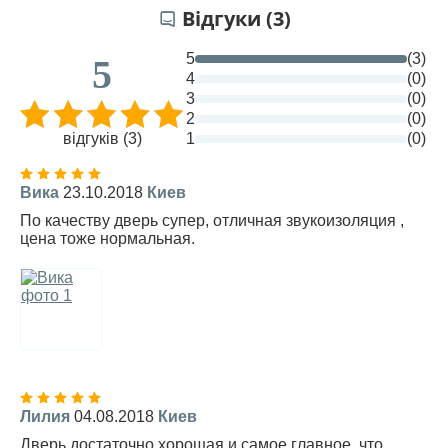
Відгуки (3)
5
(3)
5
4
(0)
3
(0)
2
(0)
відгуків (3)
1
(0)
Вика
23.10.2018
Киев
По качеству дверь супер, отличная звукоизоляция ,
цена тоже нормальная.
Лилия
04.08.2018
Киев
Дверь достаточно хорошая и самое главное, что