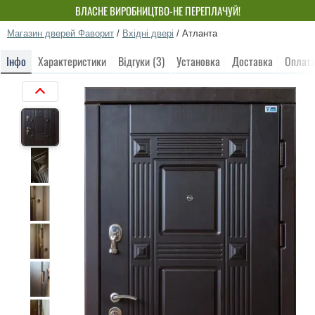
ВЛАСНЕ ВИРОБНИЦТВО-НЕ ПЕРЕПЛАЧУЙ!
Магазин дверей Фаворит
/
Вхідні двері
/
Атланта
Інфо
Характеристики
Відгуки (3)
Установка
Доставка
Оплат