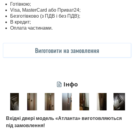
Готівкою;
Visa, MasterСard або Приват24;
Безготівково (з ПДВ і без ПДВ);
В кредит;
Оплата частинами.
Виготовити на замовлення
Інфо
Вхідні двері модель «Атланта» виготовляються
під замовлення!