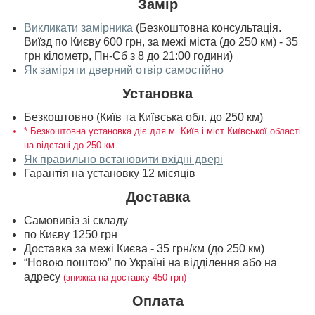
Замір
Викликати замірника
(Безкоштовна консультація.
Виїзд по Києву 600 грн, за межі міста (до 250 км) - 35
грн кілометр, Пн-Сб з 8 до 21:00 години)
Як заміряти дверний отвір самостійно
Установка
Безкоштовно (Київ та Київська обл. до 250 км)
* Безкоштовна установка діє для м. Київ і міст Київської області
на відстані до 250 км
Як правильно встановити вхідні двері
Гарантія на установку 12 місяців
Доставка
Самовивіз зі складу
по Києву 1250 грн
Доставка за межі Києва - 35 грн/км (до 250 км)
“Новою поштою” по Україні на відділення або на
адресу
(знижка на доставку 450 грн)
Оплата