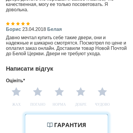
качественная, могу ее только посоветовать. Я
довольна.
Борис
23.04.2018
Белая
Давно мечтал купить себе такие двери, они и
надежные и шикарно смотрятся. Посмотрел по цене и
оплатил заказ онлайн. Доставили товар Новой Почтой
до Белой Церкви. Двери не требуют ухода.
Написати відгук
Оцініть*
ЖАХ
ПОГАНО
НОРМА
ДОБРЕ
ЧУДОВО
ГАРАНТИЯ