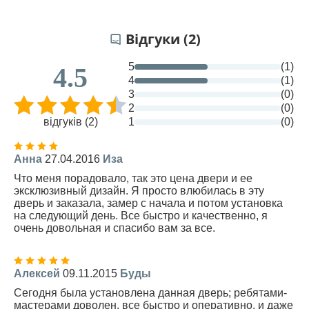
Відгуки (2)
5
(1)
4.5
4
(1)
3
(0)
2
(0)
відгуків (2)
1
(0)
Анна
27.04.2016
Иза
Что меня порадовало, так это цена двери и ее
эксклюзивный дизайн. Я просто влюбилась в эту
дверь и заказала, замер с начала и потом установка
на следующий день. Все быстро и качественно, я
очень довольная и спасибо вам за все.
Алексей
09.11.2015
Буды
Сегодня была установлена данная дверь; ребятами-
мастерами доволен, все быстро и оперативно, и даже