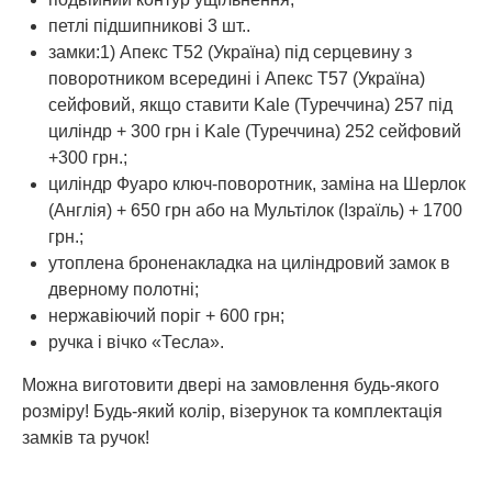
петлі підшипникові 3 шт..
замки:1) Апекс Т52 (Україна) під серцевину з
поворотником всередині і Апекс Т57 (Україна)
сейфовий, якщо ставити Kale (Туреччина) 257 під
циліндр + 300 грн і Kale (Туреччина) 252 сейфовий
+300 грн.;
циліндр Фуаро ключ-поворотник, заміна на Шерлок
(Англія) + 650 грн або на Мультілок (Ізраїль) + 1700
грн.;
утоплена броненакладка на циліндровий замок в
дверному полотні;
нержавіючий поріг + 600 грн;
ручка і вічко «Тесла».
Можна виготовити двері на замовлення будь-якого
розміру! Будь-який колір, візерунок та комплектація
замків та ручок!