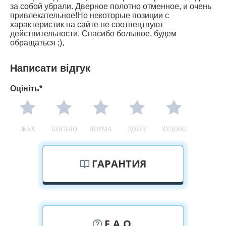
за собой убрали. Дверное полотно отменное, и очень
привлекательное!Но некоторые позиции с
характеристик на сайте не соотвецтвуют
действительности. Спасибо большое, будем
обращаться ;),
Написати відгук
Оцініть*
ЖАХ
ПОГАНО
НОРМА
ДОБРЕ
ЧУДОВО
ГАРАНТИЯ
F.A.Q.