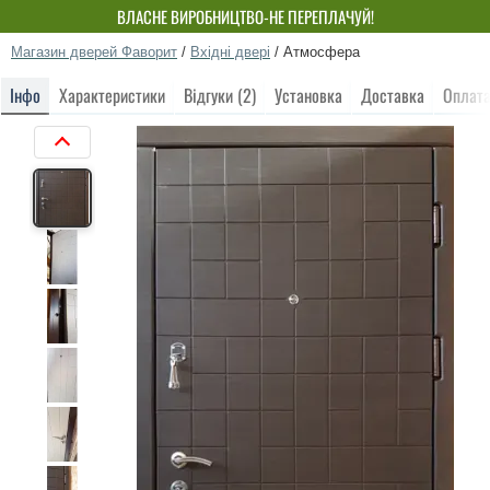
ВЛАСНЕ ВИРОБНИЦТВО-НЕ ПЕРЕПЛАЧУЙ!
Магазин дверей Фаворит
/
Вхідні двері
/
Атмосфера
Інфо
Характеристики
Відгуки (2)
Установка
Доставка
Оплат