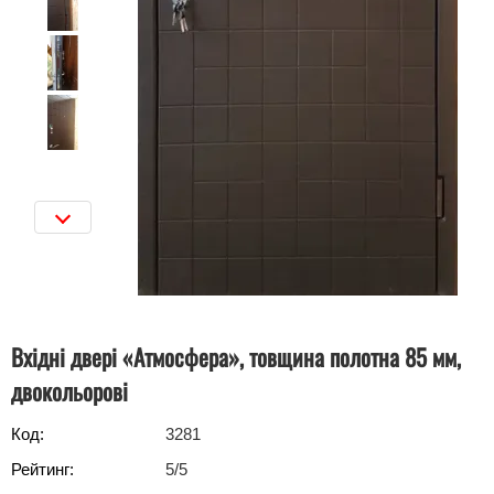
Вхідні двері «Атмосфера», товщина полотна 85 мм,
двокольорові
Код:
3281
Рейтинг:
5
/5