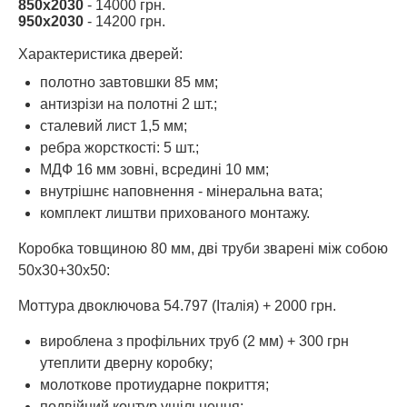
850х2030
- 14000 грн.
950х2030
- 14200 грн.
Характеристика дверей:
полотно завтовшки 85 мм;
антизрізи на полотні 2 шт.;
сталевий лист 1,5 мм;
ребра жорсткості: 5 шт.;
МДФ 16 мм зовні, всредині 10 мм;
внутрішнє наповнення - мінеральна вата;
комплект лиштви прихованого монтажу.
Коробка товщиною 80 мм, дві труби зварені між собою
50х30+30х50:
Моттура двоключова 54.797 (Італія) + 2000 грн.
вироблена з профільних труб (2 мм) + 300 грн
утеплити дверну коробку;
молоткове протиударне покриття;
подвійний контур ущільнення;