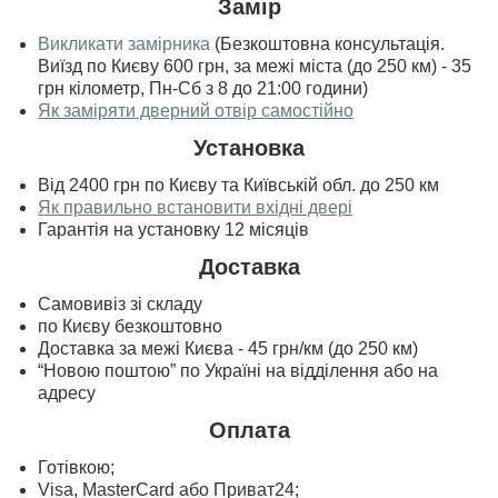
Замір
Викликати замірника
(Безкоштовна консультація.
Виїзд по Києву 600 грн, за межі міста (до 250 км) - 35
грн кілометр, Пн-Сб з 8 до 21:00 години)
Як заміряти дверний отвір самостійно
Установка
Від 2400 грн по Києву та Київській обл. до 250 км
Як правильно встановити вхідні двері
Гарантія на установку 12 місяців
Доставка
Самовивіз зі складу
по Києву безкоштовно
Доставка за межі Києва - 45 грн/км (до 250 км)
“Новою поштою” по Україні на відділення або на
адресу
Оплата
Готівкою;
Visa, MasterСard або Приват24;