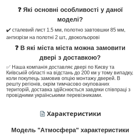
❓ Які основні особливості у даної
моделі?
✔️ сталевий лист 1.5 мм, полотно завтовшки 85 мм,
антизрізи на полотні 2 шт., двокольорові
❓ В які міста міста можна замовити
двері з доставкою?
✅ Наша компанія доставляє двері по Києву та
Київській області на відстань до 200 км у тому випадку,
коли покупець замовив опцію монтажу дверей. В
решту регіонів, окрім тимчасово окупованих
територій, доставка здійснюється завдяки співпраці з
провідними українськими перевізниками.
Характеристики
Модель "Атмосфера" характеристики