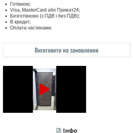
Готівкою;
Visa, MasterСard або Приват24;
Безготівково (з ПДВ і без ПДВ);
В кредит;
Оплата частинами.
Виготовити на замовлення
Інфо