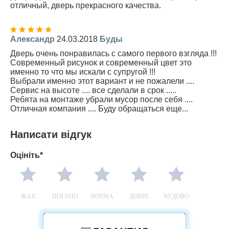
отличный, дверь прекрасного качества.
Александр
24.03.2018
Буды
Дверь очень понравилась с самого первого взгляда !!!
Современный рисунок и современный цвет это
именно то что мы искали с супругой !!!
Выбрали именно этот вариант и не пожалели ....
Сервис на высоте .... все сделали в срок .....
Ребята на монтаже убрали мусор после себя ....
Отличная компания .... Буду обращаться еще...
Написати відгук
Оцініть*
ЖАХ
ПОГАНО
НОРМА
ДОБРЕ
ЧУДОВО