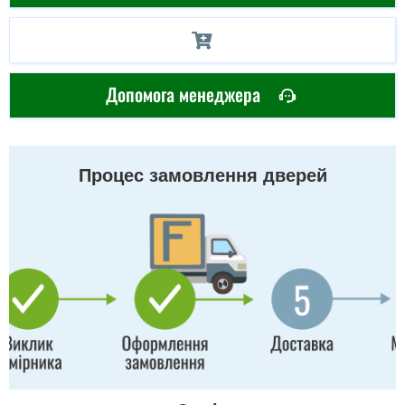
Допомога менеджера
Процес замовлення дверей