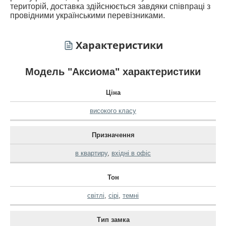
територій, доставка здійснюється завдяки співпраці з
провідними українськими перевізниками.
Характеристики
Модель "Аксиома" характеристики
Ціна
високого класу
Призначення
в квартиру
,
вхідні в офіс
Тон
світлі
,
сірі
,
темні
Тип замка