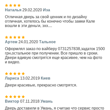
Наталья
29.02.2020
Иза
Отличная дверь за свой ценник и по дизайну
отличная, хотелось бы конечно чтобы замки Кале
вошли в эти деньги, эхх....
Артем
24.01.2020
Тальное
Оформлял заказ по вайберу 0731257838,задаток 1500
грн,остальное при получении. Все пришло в сроки.
Двери вдивую смотрятся еще красивее, чем на фото
и видео.
Лариса
13.02.2019
Киев
Двери красивые, прекрасно смотрятся.
Виктор
07.11.2018
Умань
Дверь доставили в Умань, я считаю что сервис просто