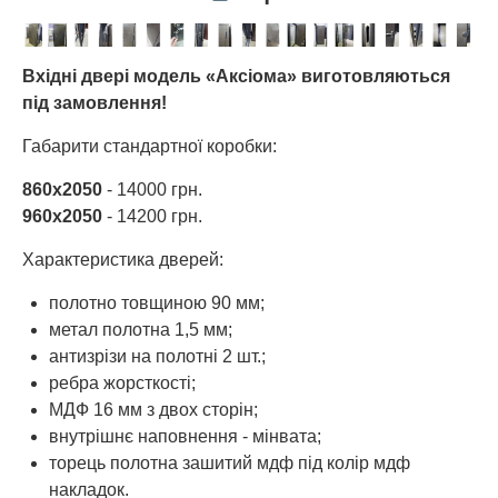
Вхідні двері модель «Аксіома» виготовляються
під замовлення!
Габарити стандартної коробки:
860х2050
- 14000 грн.
960х2050
- 14200 грн.
Характеристика дверей:
полотно товщиною 90 мм;
метал полотна 1,5 мм;
антизрізи на полотні 2 шт.;
ребра жорсткості;
МДФ 16 мм з двох сторін;
внутрішнє наповнення - мінвата;
торець полотна зашитий мдф під колір мдф
накладок.