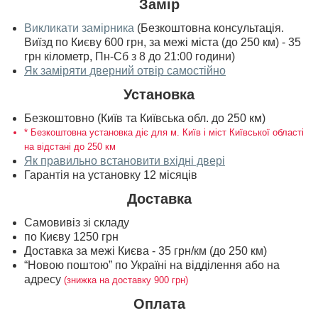
Замір
Викликати замірника
(Безкоштовна консультація.
Виїзд по Києву 600 грн, за межі міста (до 250 км) - 35
грн кілометр, Пн-Сб з 8 до 21:00 години)
Як заміряти дверний отвір самостійно
Установка
Безкоштовно (Київ та Київська обл. до 250 км)
* Безкоштовна установка діє для м. Київ і міст Київської області
на відстані до 250 км
Як правильно встановити вхідні двері
Гарантія на установку 12 місяців
Доставка
Самовивіз зі складу
по Києву 1250 грн
Доставка за межі Києва - 35 грн/км (до 250 км)
“Новою поштою” по Україні на відділення або на
адресу
(знижка на доставку 900 грн)
Оплата