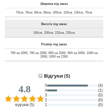
Ширина під заказ
70см
,
78см
,
80см
,
90см
,
100см
,
110см
,
130см
,
75см
Висота під заказ
190см
,
200см
,
210см
,
235см
Розмір під заказ
700 на 2000
,
780 на 2000
,
800 на 2000
,
900 на 2000
,
1000 на
2000
,
1000 на 2350
Відгуки (5)
5
(4)
4.8
4
(1)
3
(0)
2
(0)
відгуків (5)
1
(0)