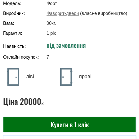
Модель:
Форт
Виробник:
Фаворит-двери
(власне виробництво)
Вага:
90
кг
.
Гарантія:
1 рік
під замовлення
Наявність:
Онлайн покупок:
7
ліві
праві
Ціна
20000
₴
Купити в 1 клік