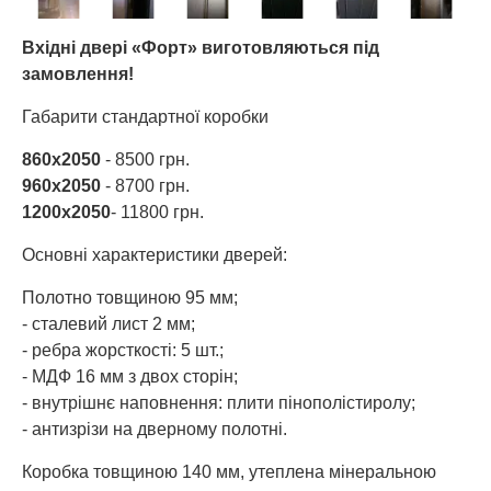
Вхідні двері «Форт» виготовляються під
замовлення!
Габарити стандартної коробки
860х2050
- 8500 грн.
960х2050
- 8700 грн.
1200х2050
- 11800 грн.
Основні характеристики дверей:
Полотно товщиною 95 мм;
- сталевий лист 2 мм;
- ребра жорсткості: 5 шт.;
- МДФ 16 мм з двох сторін;
- внутрішнє наповнення: плити пінополістиролу;
- антизрізи на дверному полотні.
Коробка товщиною 140 мм, утеплена мінеральною