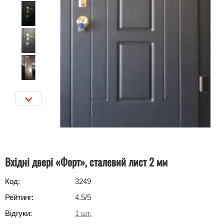
Вхідні двері «Форт», сталевий лист 2 мм
Код:
3249
Рейтинг:
4.5
/5
Відгуки:
1
шт.