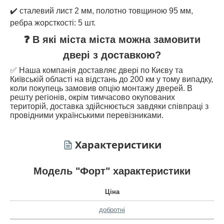
✔️ сталевий лист 2 мм, полотно товщиною 95 мм,
ребра жорсткості: 5 шт.
❓ В які міста міста можна замовити
двері з доставкою?
✅ Наша компанія доставляє двері по Києву та
Київській області на відстань до 200 км у тому випадку,
коли покупець замовив опцію монтажу дверей. В
решту регіонів, окрім тимчасово окупованих
територій, доставка здійснюється завдяки співпраці з
провідними українськими перевізниками.
Характеристики
Модель "Форт" характеристики
Ціна
добротні