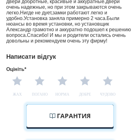
двери добротные, красивые и аккуратные.двери
очень надежные, но при этом закрываются очень
легко.Нигде не дует,замки работают легко и
удобно.Установка заняла примерно 2 часа.Были
нюансы во время установки, но установщик
Александр грамотно и аккуратно подошел к решению
вопроса.Спасибо! И мы и родители остались очень
довольны и рекомендуем очень эту фирму!
Написати відгук
Оцініть*
ЖАХ
ПОГАНО
НОРМА
ДОБРЕ
ЧУДОВО
ГАРАНТИЯ