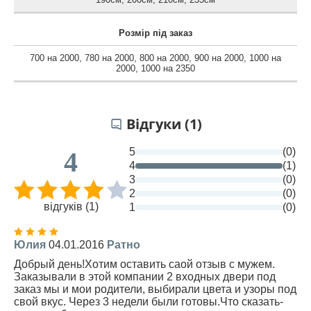
Розмір під заказ
700 на 2000
,
780 на 2000
,
800 на 2000
,
900 на 2000
,
1000 на
2000
,
1000 на 2350
Відгуки (1)
5
(0)
4
4
(1)
3
(0)
2
(0)
відгуків (1)
1
(0)
Юлия
04.01.2016
Ратно
Добрый день!Хотим оставить саой отзыв с мужем.
Заказывали в этой компании 2 входных двери под
заказ мы и мои родители, выбирали цвета и узоры под
свой вкус. Через 3 недели были готовы.Что сказать-