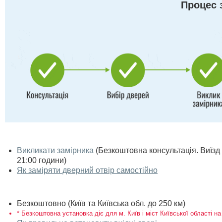
Процес 
Викликати замірника
(Безкоштовна консультація. Виїзд п
21:00 години)
Як заміряти дверний отвір самостійно
Безкоштовно (Київ та Київська обл. до 250 км)
* Безкоштовна установка діє для м. Київ і міст Київської області на