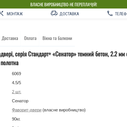
ВЛАСНЕ ВИРОБНИЦТВО-НЕ ПЕРЕПЛАЧУЙ!
МОНТАЖ
ДОСТАВКА
ТЕЛЕФ
Доставка
Оплата
Вікна та балкони
едвері, серія Стандарт+ «Сенатор» темний бетон, 2.2 мм 
 полотна
6069
4.5
/5
2
шт.
Сенатор
Фаворит-двери
(власне виробництво)
90
кг
.