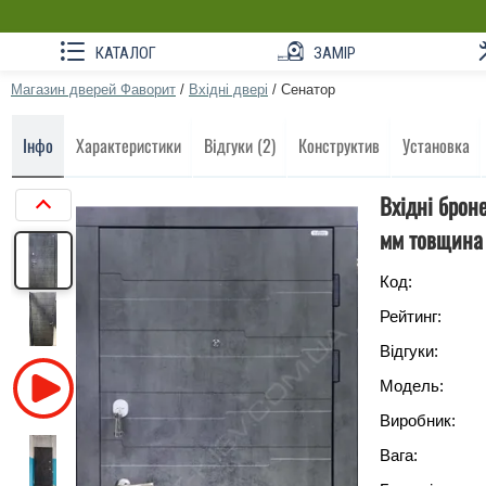
КАТАЛОГ
ЗАМІР
Магазин дверей Фаворит
/
Вхідні двері
/
Сенатор
Інфо
Характеристики
Відгуки (2)
Конструктив
Установка
Вхідні брон
мм товщина
Код:
Рейтинг:
Відгуки:
Модель:
Виробник:
Вага: