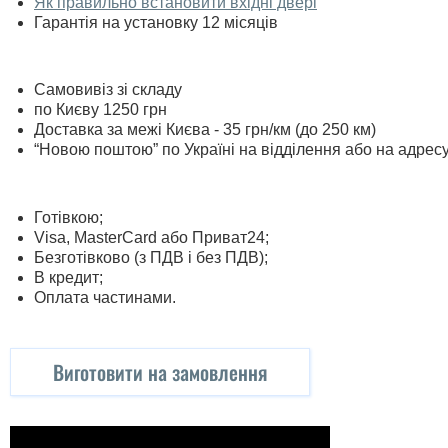
Як правильно встановити вхідні двері
Гарантія на установку 12 місяців
Самовивіз зі складу
по Києву 1250 грн
Доставка за межі Києва - 35 грн/км (до 250 км)
“Новою поштою” по Україні на відділення або на адрес
Готівкою;
Visa, MasterСard або Приват24;
Безготівково (з ПДВ і без ПДВ);
В кредит;
Оплата частинами.
Виготовити на замовлення