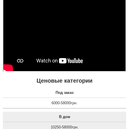
Ценовые категории
Под заказ
6000-58000грн.
В дом
10250-58000грн.