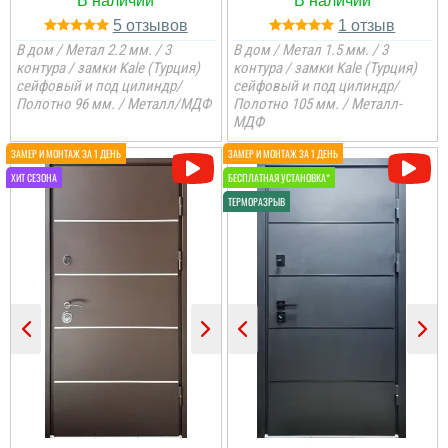
5
1
В дом / Метал 2.2 мм. / 3
В дом / Метал 1.5 мм. / 3
контура / замки Kale (Турция)
контура / замки Kale (Турция)
сейфовый и под цилиндр/
сейфовый и под цилиндр/
Полотно 96 мм. / Металл/МДФ
Полотно 105 мм. / Металл-
МДФ