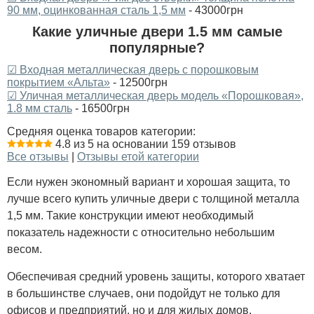
90 мм, оцинкованная сталь 1,5 мм
- 43000грн
Какие уличные двери 1.5 мм самые
популярные?
☑ Входная металлическая дверь с порошковым
покрытием «Альта»
- 12500грн
☑ Уличная металлическая дверь модель «Порошковая»,
1.8 мм сталь
- 16500грн
Средняя оценка товаров категории:
4.8 из 5 на основании 159 отзывов
Все отзывы
|
Отзывы етой категории
Если нужен экономный вариант и хорошая защита, то
лучше всего купить уличные двери с толщиной металла
1,5 мм. Такие конструкции имеют необходимый
показатель надежности с относительно небольшим
весом.
Обеспечивая средний уровень защиты, которого хватает
в большинстве случаев, они подойдут не только для
офисов и предприятий, но и для жилых домов.