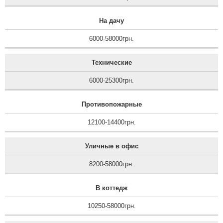
На дачу
6000-58000грн.
Технические
6000-25300грн.
Противопожарные
12100-14400грн.
Уличные в офис
8200-58000грн.
В коттедж
10250-58000грн.