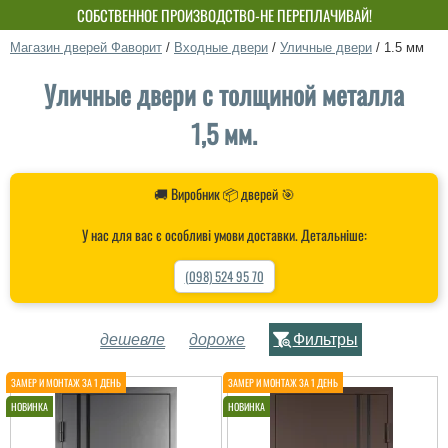
СОБСТВЕННОЕ ПРОИЗВОДСТВО-НЕ ПЕРЕПЛАЧИВАЙ!
Магазин дверей Фаворит
/
Входные двери
/
Уличные двери
/
1.5 мм
Уличные двери с толщиной металла
1,5 мм.
🚚 Виробник 📦 дверей 🎯
У нас для вас є особливі умови доставки. Детальніше:
(098) 524 95 70
дешевле
дороже
Фильтры