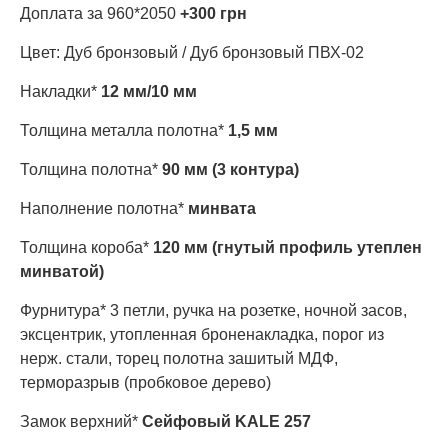
Доплата за 960*2050
+300 грн
Цвет: Дуб бронзовый / Дуб бронзовый ПВХ-02
Накладки*
12 мм/10 мм
Толщина металла полотна*
1,5 мм
Толщина полотна*
90 мм (3 контура)
Наполнение полотна*
минвата
Толщина короба*
120 мм (гнутый профиль утеплен
минватой)
Фурнитура* 3 петли, ручка на розетке, ночной засов,
эксцентрик, утопленная броненакладка, порог из
нерж. стали, торец полотна зашитый МДФ,
терморазрыв (пробковое дерево)
Замок верхний*
Сейфовый KALE 257