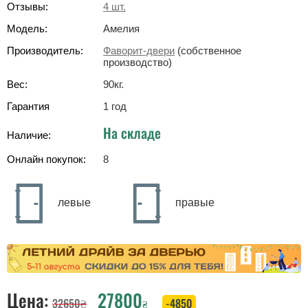
Отзывы:
4
шт.
Модель:
Амелия
Производитель:
Фаворит-двери
(собственное
производство)
Вес:
90
кг
.
Гарантия
1 год
На складе
Наличие:
Онлайн покупок:
8
левые
правые
Цена:
27800
32650
₴
-4850
₴