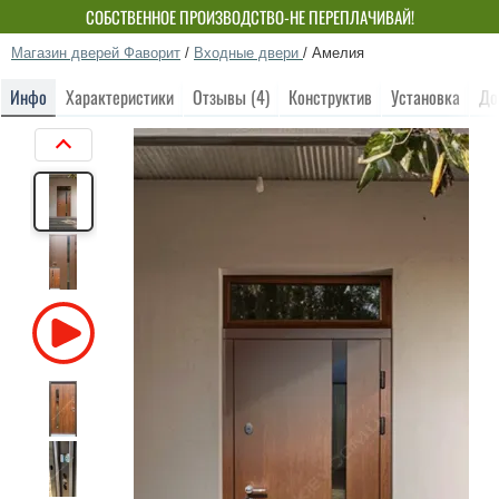
СОБСТВЕННОЕ ПРОИЗВОДСТВО-НЕ ПЕРЕПЛАЧИВАЙ!
Магазин дверей Фаворит
/
Входные двери
/
Амелия
Инфо
Характеристики
Отзывы (4)
Конструктив
Установка
До