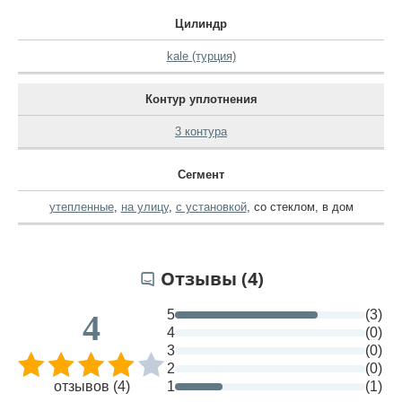
Цилиндр
kale (турция)
Контур уплотнения
3 контура
Сегмент
утепленные
,
на улицу
,
с установкой
,
со стеклом
,
в дом
Отзывы (4)
5
(3)
4
4
(0)
3
(0)
2
(0)
отзывов (4)
1
(1)