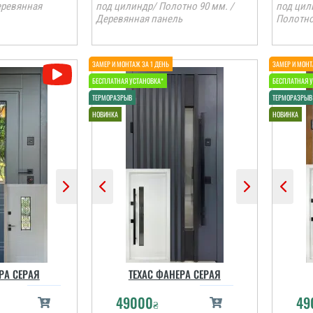
еревянная
под цилиндр/ Полотно 90 мм. /
под цил
Деревянная панель
Полотно
РА СЕРАЯ
ТЕХАС ФАНЕРА СЕРАЯ
49000
49
₴