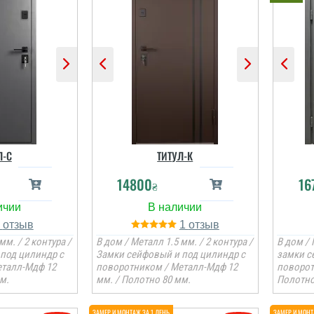
Л-C
ТИТУЛ-К
14800
16
₴
1
1
мм. / 2 контура /
В дом / Металл 1.5 мм. / 2 контура /
В дом / 
под цилиндр с
Замки сейфовый и под цилиндр с
замки с
еталл-Мдф 12
поворотником / Металл-Мдф 12
поворот
м.
мм. / Полотно 80 мм.
Полотно