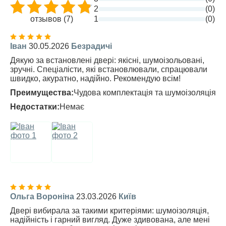
2
(0)
отзывов (7)
1
(0)
Іван
30.05.2026
Безрадичі
Дякую за встановлені двері: якісні, шумоізольовані,
зручні. Спеціалісти, які встановлювали, спрацювали
швидко, акуратно, надійно. Рекомендую всім!
Преимущества:
Чудова комплектація та шумоізоляція
Недостатки:
Немає
Ольга Вороніна
23.03.2026
Київ
Двері вибирала за такими критеріями: шумоізоляція,
надійність і гарний вигляд. Дуже здивована, але мені