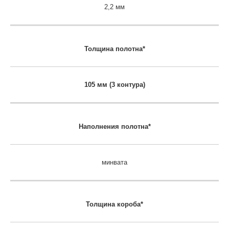
2,2 мм
Толщина полотна*
105 мм (3 контура)
Наполнения полотна*
минвата
Толщина короба*