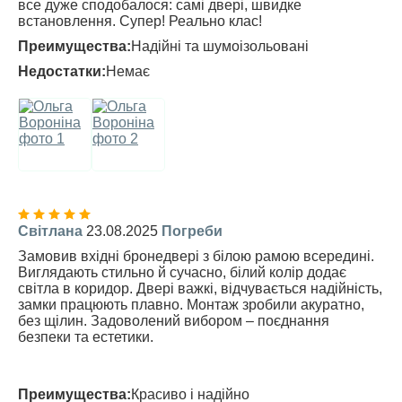
все дуже сподобалося: самі двері, швидке
встановлення. Супер! Реально клас!
Преимущества:
Надійні та шумоізольовані
Недостатки:
Немає
Світлана
23.08.2025
Погреби
Замовив вхідні бронедвері з білою рамою всередині.
Виглядають стильно й сучасно, білий колір додає
світла в коридор. Двері важкі, відчувається надійність,
замки працюють плавно. Монтаж зробили акуратно,
без щілин. Задоволений вибором – поєднання
безпеки та естетики.
Преимущества:
Красиво і надійно