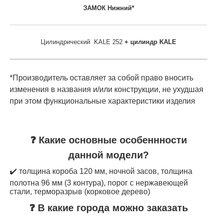
ЗАМОК Нижний*
Цилиндрический KALE 252
+ цилиндр KALE
*Производитель оставляет за собой право вносить
изменения в названия и/или конструкции, не ухудшая
при этом функциональные характеристики изделия
❓ Какие основные особеннности
данной модели?
✔️ толщина короба 120 мм, ночной засов, толщина
полотна 96 мм (3 контура), порог с нержавеющей
стали, терморазрыв (корковое дерево)
❓ В какие города можно заказать