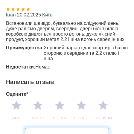
Іван
20.02.2025
Київ
Встановили швикдо, буквально на слідуючий день,
дуже радіємо дверям, всередині двері білі з білою
коробкою дивляться просто вогонь, дуже якісний
продукт, хороший метал 2.2 і ціна вогонь серед інших.
Преимущества:
Хороший варіант для квартир з білою
стороню з середини та 2,2 сталю і
ціна
Недостатки:
Немає
Написать отзыв
Оцените*
УЖАС
ПЛОХО
НОРМА
ХОРОШО
ОТЛИЧНО