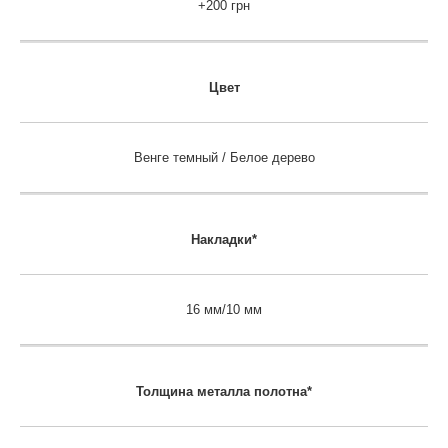
+200 грн
Цвет
Венге темный / Белое дерево
Накладки*
16 мм/10 мм
Толщина металла полотна*