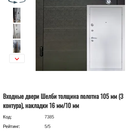
Входные двери Шелби толщина полотна 105 мм (3
контура), накладки 16 мм/10 мм
Код:
7385
Рейтинг:
5
/5