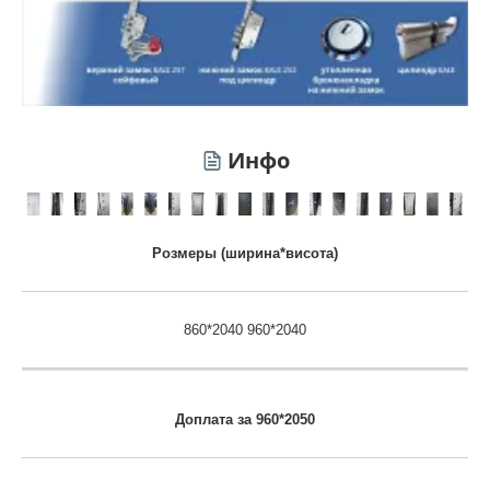
Инфо
Розмеры (ширина*висота)
860*2040 960*2040
Доплата за 960*2050