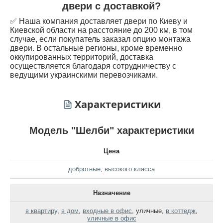
двери с доставкой?
✅ Наша компания доставляет двери по Киеву и
Киевской области на расстояние до 200 км, в том
случае, если покупатель заказал опцию монтажа
двери. В остальные регионы, кроме временно
оккупированных территорий, доставка
осуществляется благодаря сотрудничеству с
ведущими украинскими перевозчиками.
Характеристики
Модель "Шелби" характеристики
Цена
добротные
,
высокого класса
Назначение
в квартиру
,
в дом
,
входные в офис
,
уличные
,
в коттедж
,
уличные в офис