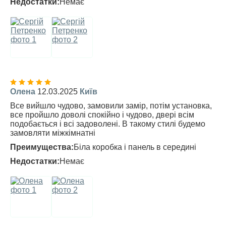
Недостатки:
Немає
Олена
12.03.2025
Київ
Все вийшло чудово, замовили замір, потім установка,
все пройшло доволі спокійно і чудово, двері всім
подобається і всі задоволені. В такому стилі будемо
замовляти міжкімнатні
Преимущества:
Біла коробка і панель в середині
Недостатки:
Немає