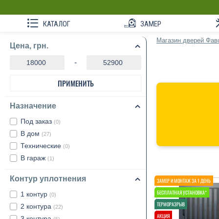
КАТАЛОГ
ЗАМЕР
Магазин дверей Фав
Цена, грн.
-
ПРИМЕНИТЬ
Назначение
Под заказ
(0)
В дом
(27)
Технические
(0)
В гараж
(1)
Контур уплотнения
1 контур
(0)
2 контура
(22)
3 контура