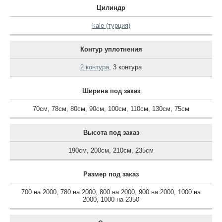
Цилиндр
kale (турция)
Контур уплотнения
2 контура
,
3 контура
Ширина под заказ
70см
,
78см
,
80см
,
90см
,
100см
,
110см
,
130см
,
75см
Высота под заказ
190см
,
200см
,
210см
,
235см
Размер под заказ
700 на 2000
,
780 на 2000
,
800 на 2000
,
900 на 2000
,
1000 на
2000
,
1000 на 2350