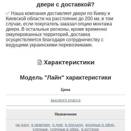
двери с доставкой?
✅ Наша компания доставляет двери по Киеву и
Киевской области на расстояние до 200 км, в том
случае, если покупатель заказал опцию монтажа
двери. В остальные регионы, кроме временно
оккупированных территорий, доставка
осуществляется благодаря сотрудничеству с
ведущими украинскими перевозчиками.
Характеристики
Модель "Лайн" характеристики
Цена
высокого класса
Назначение
на дачу
,
в квартиру
,
в дом
,
в подъезд
,
входные в офис
,
уличные
,
уличные в офис
,
в коттедж