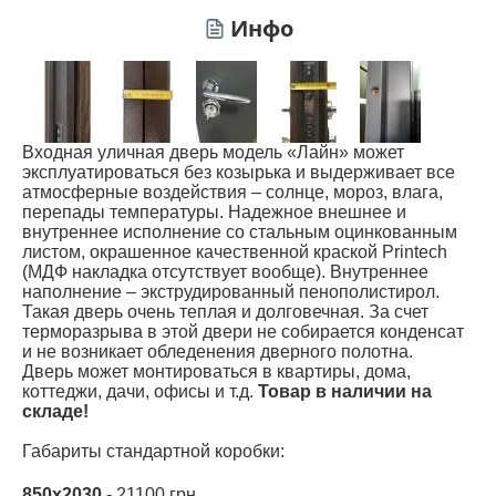
Инфо
Входная уличная дверь модель «Лайн» может
эксплуатироваться без козырька и выдерживает все
атмосферные воздействия – солнце, мороз, влага,
перепады температуры. Надежное внешнее и
внутреннее исполнение со стальным оцинкованным
листом, окрашенное качественной краской Printech
(МДФ накладка отсутствует вообще). Внутреннее
наполнение – экструдированный пенополистирол.
Такая дверь очень теплая и долговечная. За счет
терморазрыва в этой двери не собирается конденсат
и не возникает обледенения дверного полотна.
Дверь может монтироваться в квартиры, дома,
коттеджи, дачи, офисы и т.д.
Товар в наличии на
складе!
Габариты стандартной коробки:
850х2030
- 21100 грн.