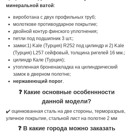
минеральной ватой
:
вироботана с двух профильных труб;
молоткове противоударное покрытие;
двойной контур финского уплотнения;
петли под подшипник 3 шт.;
замки:1) Kale (Турция) R252 под цилиндр и 2) Kale
(Турция) L257 сейфовый, толщина ригелей 16 мм.;
цилиндр Кале (Турция);
утопленная броненакладка на цилиндрический
замок в дверном полотне;
нержавеющий порог
.
❓ Какие основные особеннности
данной модели?
✔️ оцинкованная сталь на две стороны, терморазрыв,
уличное покрытие, стальной лист на полотне 2 мм
❓ В какие города можно заказать