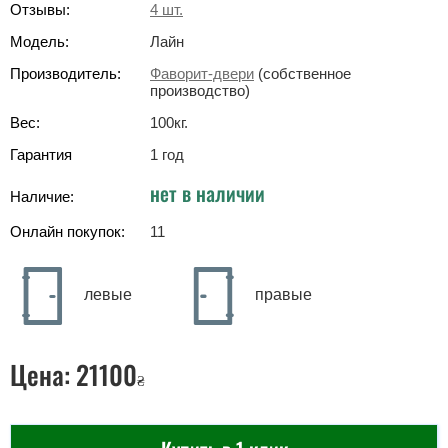
Отзывы:
4
шт.
Модель:
Лайн
Производитель:
Фаворит-двери
(собственное
производство)
Вес:
100
кг
.
Гарантия
1 год
нет в наличии
Наличие:
Онлайн покупок:
11
левые
правые
Цена:
21100
₴