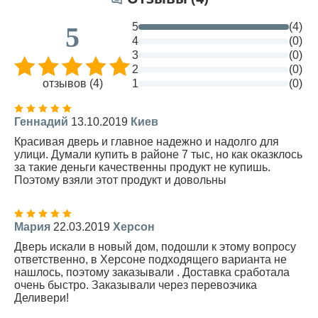
5
(4)
5
4
(0)
3
(0)
2
(0)
отзывов (4)
1
(0)
Геннадий
13.10.2019
Киев
Красивая дверь и главное надежно и надолго для
улици. Думали купить в районе 7 тыс, но как оказклось
за такие деньги качественны продукт не купишь.
Поэтому взяли этот продукт и довольны
Мария
22.03.2019
Херсон
Дверь искали в новый дом, подошли к этому вопросу
ответственно, в Херсоне подходящего варианта не
нашлось, поэтому заказывали . Доставка сработала
очень быстро. Заказывали через перевозчика
Деливери!