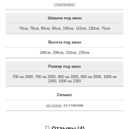
стеклопакет
Ширина под заказ
70см
,
78см
,
80см
,
90см
,
100см
,
110см
,
130см
,
75см
Высота под заказ
190см
,
200см
,
210см
,
235см
Размер под заказ
700 на 2000
,
780 на 2000
,
800 на 2000
,
900 на 2000
,
1000 на
2000
,
1000 на 2350
Сегмент
на улицу
,
со стеклом
Отзывы (4)