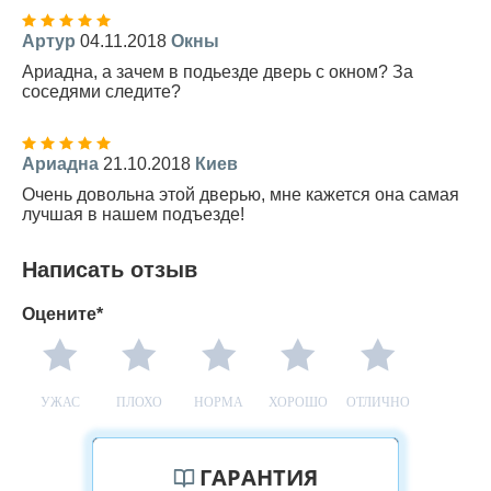
Артур
04.11.2018
Окны
Ариадна, а зачем в подьезде дверь с окном? За
соседями следите?
Ариадна
21.10.2018
Киев
Очень довольна этой дверью, мне кажется она самая
лучшая в нашем подъезде!
Написать отзыв
Оцените*
УЖАС
ПЛОХО
НОРМА
ХОРОШО
ОТЛИЧНО
ГАРАНТИЯ