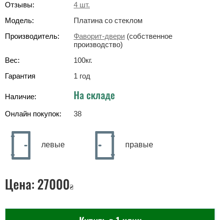
Отзывы:
4
шт.
Модель:
Платина со стеклом
Производитель:
Фаворит-двери
(собственное
производство)
Вес:
100
кг
.
Гарантия
1 год
На складе
Наличие:
Онлайн покупок:
38
левые
правые
Цена:
27000
₴