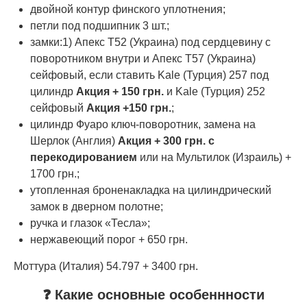
двойной контур финского уплотнения;
петли под подшипник 3 шт.;
замки:1) Апекс Т52 (Украина) под сердцевину с
поворотником внутри и Апекс Т57 (Украина)
сейфовый, если ставить Kale (Турция) 257 под
цилиндр
Акция
+ 150 грн.
и Kale (Турция) 252
сейфовый
Акция
+150 грн.
;
цилиндр Фуаро ключ-поворотник, замена на
Шерлок (Англия)
Акция + 300 грн. с
перекодированием
или на Мультилок (Израиль) +
1700 грн.;
утопленная броненакладка на цилиндрический
замок в дверном полотне;
ручка и глазок «Тесла»;
нержавеющий порог + 650 грн.
Моттура (Италия) 54.797 + 3400 грн.
❓ Какие основные особеннности