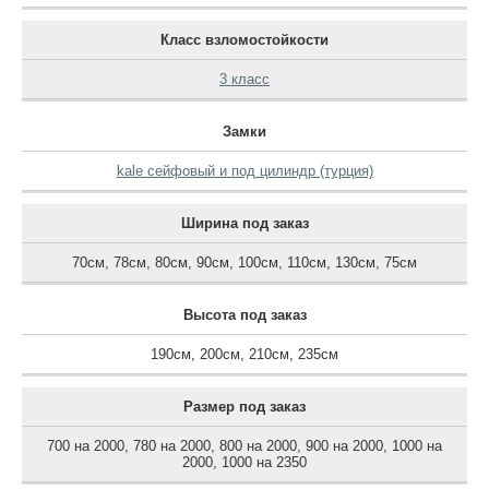
Класс взломостойкости
3 класс
Замки
kale сейфовый и под цилиндр (турция)
Ширина под заказ
70см
,
78см
,
80см
,
90см
,
100см
,
110см
,
130см
,
75см
Высота под заказ
190см
,
200см
,
210см
,
235см
Размер под заказ
700 на 2000
,
780 на 2000
,
800 на 2000
,
900 на 2000
,
1000 на
2000
,
1000 на 2350