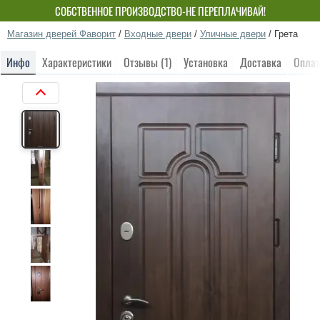
СОБСТВЕННОЕ ПРОИЗВОДСТВО-НЕ ПЕРЕПЛАЧИВАЙ!
Магазин дверей Фаворит
/
Входные двери
/
Уличные двери
/
Грета
Инфо
Характеристики
Отзывы (1)
Установка
Доставка
Оплат