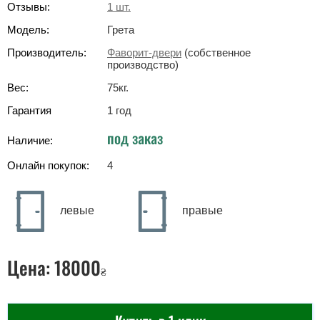
Отзывы:
1
шт.
Модель:
Грета
Производитель:
Фаворит-двери
(собственное
производство)
Вес:
75
кг
.
Гарантия
1 год
под заказ
Наличие:
Онлайн покупок:
4
левые
правые
Цена:
18000
₴