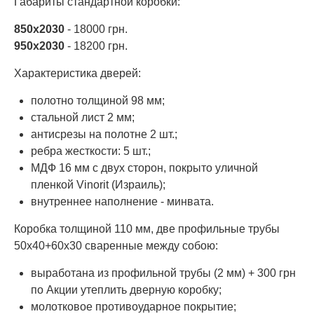
Габариты стандартной коробки:
850х2030
- 18000 грн.
950х2030
- 18200 грн.
Характеристика дверей:
полотно толщиной 98 мм;
стальной лист 2 мм;
антисрезы на полотне 2 шт.;
ребра жесткости: 5 шт.;
МДФ 16 мм с двух сторон, покрыто уличной
пленкой Vinorit (Израиль);
внутреннее наполнение - минвата.
Коробка толщиной 110 мм, две профильные трубы
50х40+60х30 сваренные между собою:
выработана из профильной трубы (2 мм) + 300 грн
по Акции утеплить дверную коробку;
молотковое противоударное покрытие;