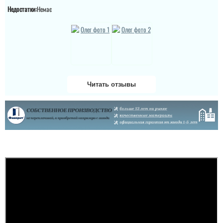
цену!
доволен!
Недостатки:
Немає
читати всі відгуки
читати всі відгуки
Читать отзывы