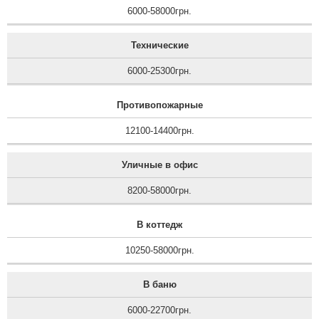
6000-58000грн.
Технические
6000-25300грн.
Противопожарные
12100-14400грн.
Уличные в офис
8200-58000грн.
В коттедж
10250-58000грн.
В баню
6000-22700грн.