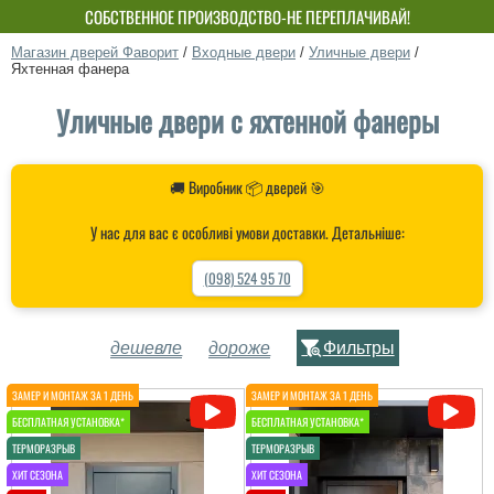
СОБСТВЕННОЕ ПРОИЗВОДСТВО-НЕ ПЕРЕПЛАЧИВАЙ!
Магазин дверей Фаворит
/
Входные двери
/
Уличные двери
/
Яхтенная фанера
Уличные двери с яхтенной фанеры
🚚 Виробник 📦 дверей 🎯
У нас для вас є особливі умови доставки. Детальніше:
(098) 524 95 70
дешевле
дороже
Фильтры