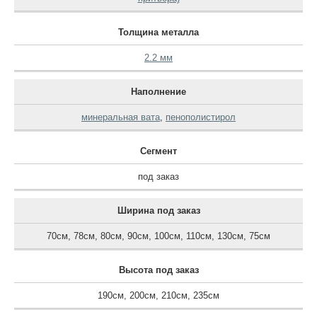
Толщина металла
2.2 мм
Наполнение
минеральная вата
,
пенополистирол
Сегмент
под заказ
Ширина под заказ
70см
,
78см
,
80см
,
90см
,
100см
,
110см
,
130см
,
75см
Высота под заказ
190см
,
200см
,
210см
,
235см