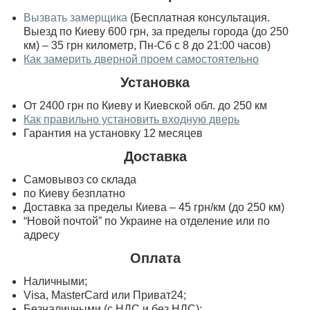
Вызвать замерщика
(Бесплатная консультация.
Выезд по Киеву 600 грн, за пределы города (до 250
км) – 35 грн километр, Пн-Сб с 8 до 21:00 часов)
Как замерить дверной проем самостоятельно
Установка
От 2400 грн по Киеву и Киевской обл. до 250 км
Как правильно установить входную дверь
Гарантия на установку 12 месяцев
Доставка
Самовывоз со склада
по Киеву безплатно
Доставка за пределы Киева – 45 грн/км (до 250 км)
“Новой почтой” по Украине на отделение или по
адресу
Оплата
Наличными;
Visa, MasterСard или Приват24;
Безналичными (с НДС и без НДС);