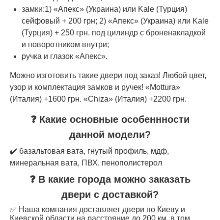
замки:1) «Апекс» (Украина) или Kale (Турция)
сейфовый + 200 грн; 2) «Апекс» (Украина) или Kale
(Турция) + 250 грн. под цилиндр с броненакладкой
и поворотником внутри;
ручка и глазок «Апекс».
Можно изготовить такие двери под заказ! Любой цвет,
узор и комплектация замков и ручек! «Mottura»
(Италия) +1600 грн. «Chiza» (Италия) +2200 грн.
❓ Какие основные особеннности
данной модели?
✔️ базальтовая вата, гнутый профиль, мдф,
минеральная вата, ПВХ, пенополистерол
❓ В какие города можно заказать
двери с доставкой?
✅ Наша компания доставляет двери по Киеву и
Киевской области на расстояние до 200 км, в том