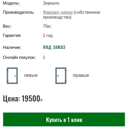
Модель:
Зеркало
Производитель:
Фаворит-двери
(собственное
производство)
Вес:
75
кг
.
Гарантия
1 год
под заказ
Наличие:
Онлайн покупок:
1
левые
правые
Цена:
19500
₴
Купить в 1 клик