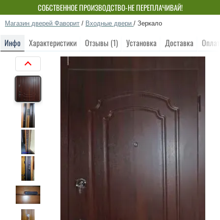
СОБСТВЕННОЕ ПРОИЗВОДСТВО-НЕ ПЕРЕПЛАЧИВАЙ!
Магазин дверей Фаворит
/
Входные двери
/
Зеркало
Инфо
Характеристики
Отзывы (1)
Установка
Доставка
Оплат