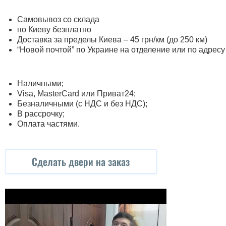
Самовывоз со склада
по Киеву безплатно
Доставка за пределы Киева – 45 грн/км (до 250 км)
“Новой почтой” по Украине на отделение или по адресу
Наличными;
Visa, MasterСard или Приват24;
Безналичными (с НДС и без НДС);
В рассрочку;
Оплата частями.
Сделать двери на заказ