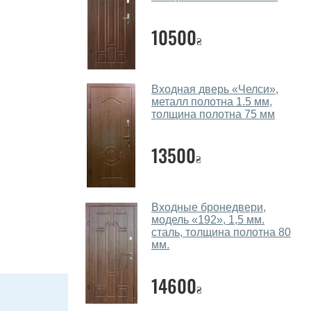
10500
₴
Входная дверь «Челси»,
металл полотна 1.5 мм,
толщина полотна 75 мм
13500
₴
Входные бронедвери,
модель «192», 1,5 мм.
сталь, толщина полотна 80
мм.
14600
₴