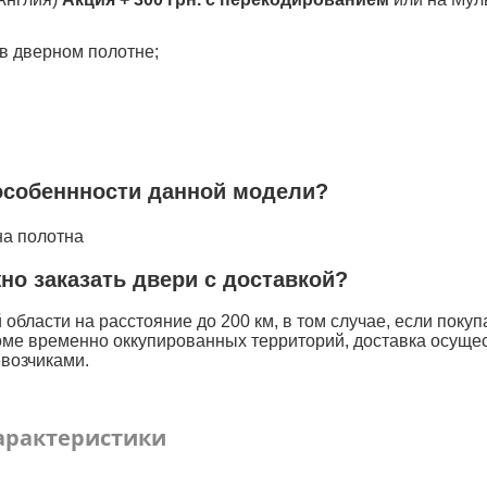
в дверном полотне;
особеннности данной модели?
на полотна
жно заказать двери с доставкой?
области на расстояние до 200 км, в том случае, если покуп
оме временно оккупированных территорий, доставка осуще
возчиками.
арактеристики