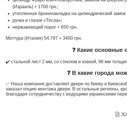
(Израиль) + 1700 грн.;
утопленная броненакладка на цилиндрический замок 
ручка и глазок «Тесла»;
нержавеющий порог + 650 грн.
Моттура (Италия) 54.797 + 3400 грн.
❓ Какие основные 
✔️ стальной лист 2 мм, со стеклом и ковкой, 98 мм толщи
❓ В какие города мо
✅ Наша компания доставляет двери по Киеву и Киевской 
заказал опцию монтажа двери. В остальные регионы, кр
благодаря сотрудничеству с ведущими украинскими пере
Х