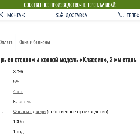
СОБСТВЕННОЕ ПРОИЗВОДСТВО-НЕ ПЕРЕПЛАЧИВАЙ!
МОНТАЖ
ДОСТАВКА
ТЕЛЕФ
Оплата
Окна и балконы
рь со стеклом и ковкой модель «Классик», 2 мм сталь
3796
5
/5
4
шт.
Классик
ь:
Фаворит-двери
(собственное производство)
130
кг
.
1 год