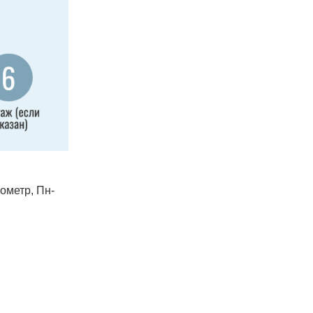
лометр, Пн-