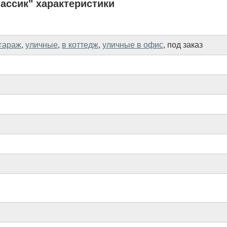
ассик" характеристики
 гараж
,
уличные
,
в коттедж
,
уличные в офис
,
под заказ