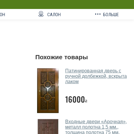
ОН
САЛОН
БОЛЬШЕ
Похожие товары
Патинированная дверь с
ручной долбежкой, вскрыта
лаком
16000
₴
Входные двери «Арочная»,
металл полотна 1,5 мм.,
толщина полотна 75 мм.