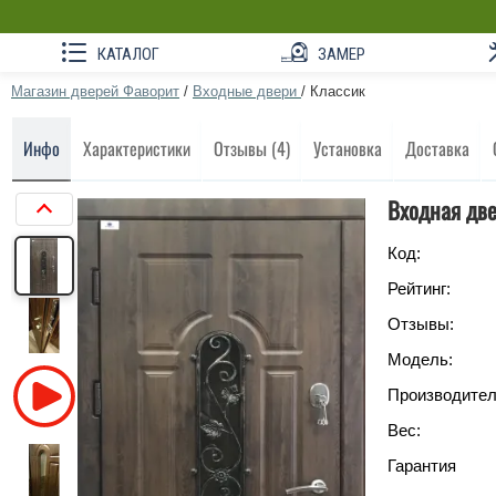
КАТАЛОГ
ЗАМЕР
Магазин дверей Фаворит
/
Входные двери
/
Классик
Инфо
Характеристики
Отзывы (4)
Установка
Доставка
Входная две
Код:
Рейтинг:
Отзывы:
Модель:
Производител
Вес:
Гарантия