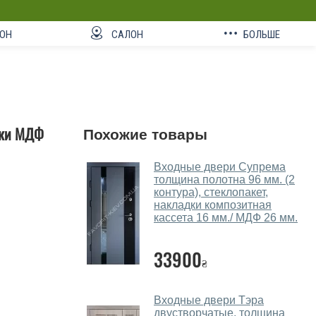
ОН
САЛОН
БОЛЬШЕ
адки МДФ
Похожие товары
Входные двери Супрема
толщина полотна 96 мм. (2
контура), стеклопакет,
накладки композитная
кассета 16 мм./ МДФ 26 мм.
33900
₴
Входные двери Тэра
двустворчатые, толщина