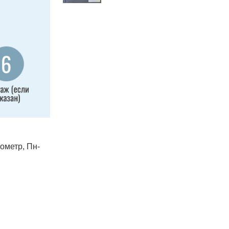
лометр, Пн-