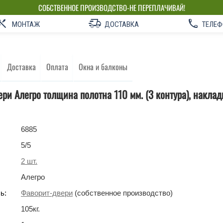
СОБСТВЕННОЕ ПРОИЗВОДСТВО-НЕ ПЕРЕПЛАЧИВАЙ!
МОНТАЖ
ДОСТАВКА
ТЕЛЕФ
Доставка
Оплата
Окна и балконы
ри Алегро толщина полотна 110 мм. (3 контура), накл
6885
5
/5
2
шт.
Алегро
ь:
Фаворит-двери
(собственное производство)
105
кг
.