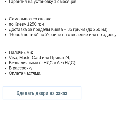
Гарантия на установку 12 месяцев
Самовывоз со склада
по Киеву 1250 грн
Доставка за пределы Киева – 35 грн/км (до 250 км)
“Новой почтой” по Украине на отделение или по адрес
Наличными;
Visa, MasterСard или Приват24;
Безналичными (с НДС и без НДС);
В рассрочку;
Оплата частями.
Сделать двери на заказ