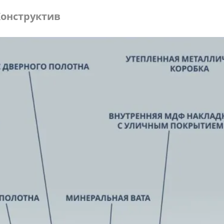
онструктив