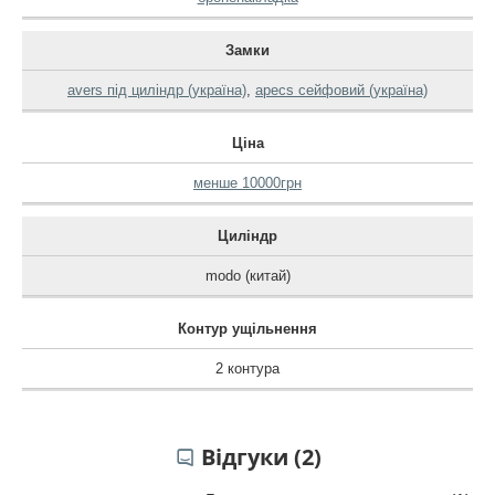
Замки
avers під циліндр (україна)
,
apecs сейфовий (україна)
Ціна
менше 10000грн
Циліндр
modo (китай)
Контур ущільнення
2 контура
Відгуки (2)