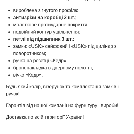
вироблена з гнутого профілю;
антизрізи на коробці 2 шт.;
молоткове протиударне покриття;
подвійний контур ущільнення;
петлі під підшипник 3 шт.;
замки: «USK» сейфовий і «USK» під циліндр з
поворотником;
ручка на розетці «Кедр»;
броненакладка в дверному полотні;
вічко «Кедр».
Будь-який колір, візерунок та комплектація замків і
ручок!
Гарантія від нашої компанії на фурнітуру і вироби!
Доставка по всій території України!