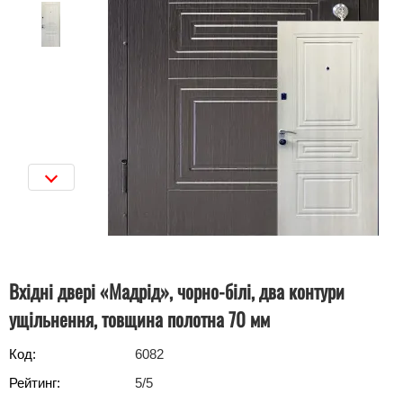
Вхідні двері «Мадрід», чорно-білі, два контури
ущільнення, товщина полотна 70 мм
Код:
6082
Рейтинг:
5
/5