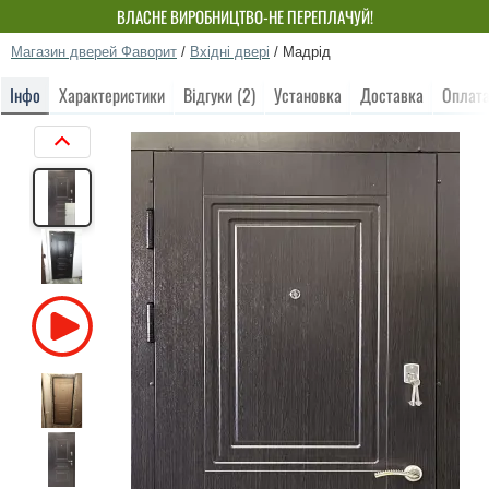
ВЛАСНЕ ВИРОБНИЦТВО-НЕ ПЕРЕПЛАЧУЙ!
Магазин дверей Фаворит
/
Вхідні двері
/
Мадрід
Інфо
Характеристики
Відгуки (2)
Установка
Доставка
Оплат