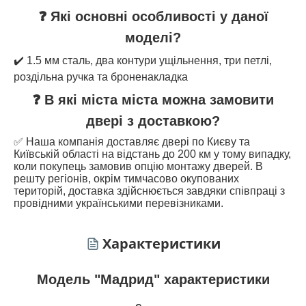
❓ Які основні особливості у даної
моделі?
✔️ 1.5 мм сталь, два контури ущільнення, три петлі,
роздільна ручка та броненакладка
❓ В які міста міста можна замовити
двері з доставкою?
✅ Наша компанія доставляє двері по Києву та
Київській області на відстань до 200 км у тому випадку,
коли покупець замовив опцію монтажу дверей. В
решту регіонів, окрім тимчасово окупованих
територій, доставка здійснюється завдяки співпраці з
провідними українськими перевізниками.
Характеристики
Модель "Мадрид" характеристики