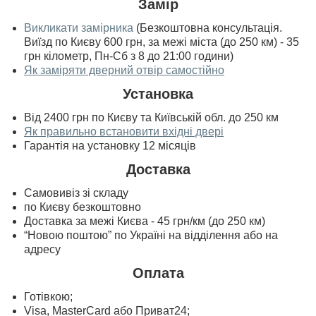
Замір
Викликати замірника
(Безкоштовна консультація.
Виїзд по Києву 600 грн, за межі міста (до 250 км) - 35
грн кілометр, Пн-Сб з 8 до 21:00 години)
Як заміряти дверний отвір самостійно
Установка
Від 2400 грн по Києву та Київській обл. до 250 км
Як правильно встановити вхідні двері
Гарантія на установку 12 місяців
Доставка
Самовивіз зі складу
по Києву безкоштовно
Доставка за межі Києва - 45 грн/км (до 250 км)
“Новою поштою” по Україні на відділення або на
адресу
Оплата
Готівкою;
Visa, MasterСard або Приват24;