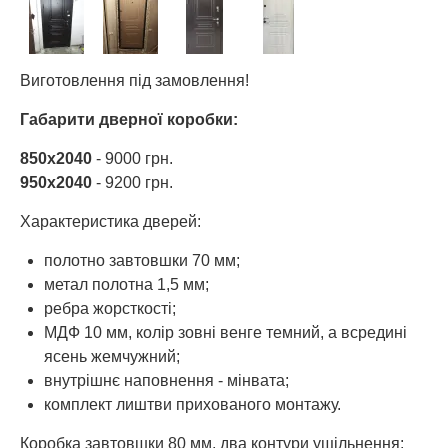
Виготовлення під замовлення!
Габарити дверної коробки:
850х2040
- 9000 грн.
950х2040
- 9200 грн.
Характеристика дверей:
полотно завтовшки 70 мм;
метал полотна 1,5 мм;
ребра жорсткості;
МДФ 10 мм, колір зовні венге темний, а всредині
ясень жемчужний;
внутрішнє наповнення - мінвата;
комплект лиштви прихованого монтажу.
Коробка завтовшки 80 мм, два контури ущільнення: