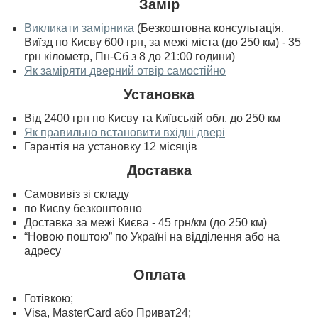
Замір
Викликати замірника
(Безкоштовна консультація.
Виїзд по Києву 600 грн, за межі міста (до 250 км) - 35
грн кілометр, Пн-Сб з 8 до 21:00 години)
Як заміряти дверний отвір самостійно
Установка
Від 2400 грн по Києву та Київській обл. до 250 км
Як правильно встановити вхідні двері
Гарантія на установку 12 місяців
Доставка
Самовивіз зі складу
по Києву безкоштовно
Доставка за межі Києва - 45 грн/км (до 250 км)
“Новою поштою” по Україні на відділення або на
адресу
Оплата
Готівкою;
Visa, MasterСard або Приват24;