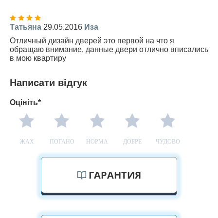
Татьяна
29.05.2016
Иза
Отличный дизайн дверей это первой на что я
обращаю внимание, данные двери отлично вписались
в мою квартиру
Написати відгук
Оцініть*
ЖАХ
ПОГАНО
НОРМА
ДОБРЕ
ЧУДОВО
ГАРАНТИЯ