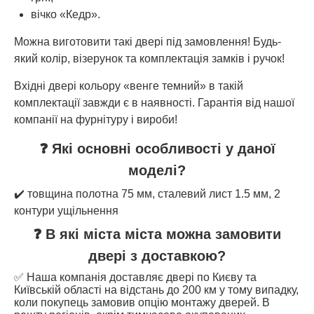
вічко «Кедр».
Можна виготовити такі двері під замовлення! Будь-
який колір, візерунок та комплектація замків і ручок!
Вхідні двері кольору «венге темний» в такій
комплектації завжди є в наявності. Гарантія від нашої
компанії на фурнітуру і вироби!
❓ Які основні особливості у даної
моделі?
✔️ товщина полотна 75 мм, сталевий лист 1.5 мм, 2
контури ущільнення
❓ В які міста міста можна замовити
двері з доставкою?
✅ Наша компанія доставляє двері по Києву та
Київській області на відстань до 200 км у тому випадку,
коли покупець замовив опцію монтажу дверей. В