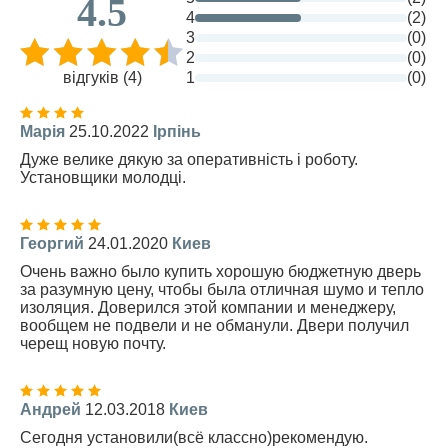
4.5
4
(2)
3
(0)
2
(0)
відгуків (4)
1
(0)
Марія
25.10.2022
Ірпінь
Дуже велике дякую за оперативність і роботу.
Установщики молодці.
Георгий
24.01.2020
Киев
Очень важно было купить хорошую бюджетную дверь
за разумную цену, чтобы была отличная шумо и тепло
изоляция. Доверился этой компании и менеджеру,
вообщем не подвели и не обманули. Двери получил
черещ новую почту.
Андрей
12.03.2018
Киев
Сегодня установили(всё классно)рекомендую.