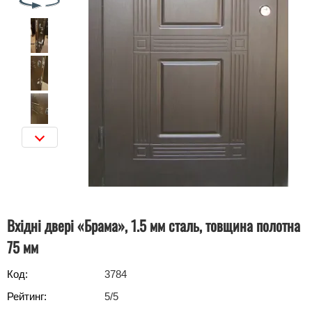
Вхідні двері «Брама», 1.5 мм сталь, товщина полотна
75 мм
Код:
3784
Рейтинг:
5
/5