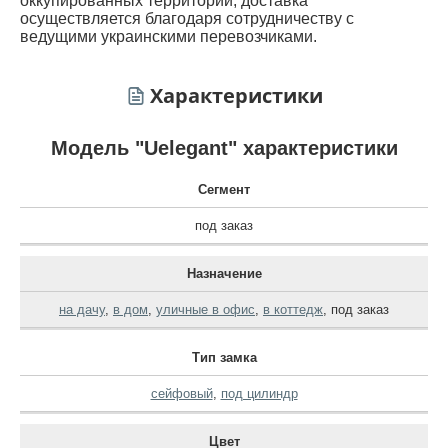
оккупированных территорий, доставка
осуществляется благодаря сотрудничеству с
ведущими украинскими перевозчиками.
Характеристики
Модель "Uelegant" характеристики
Сегмент
под заказ
Назначение
на дачу
,
в дом
,
уличные в офис
,
в коттедж
,
под заказ
Тип замка
сейфовый
,
под цилиндр
Цвет