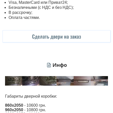
Visa, MasterСard или Приват24;
Безналичными (с НДС и без НДС);
В рассрочку;
Оплата частями.
Сделать двери на заказ
Инфо
Габариты дверной коробки:
860х2050
- 10600 грн.
960х2050
- 10800 грн.