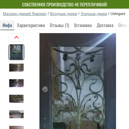
СОБСТВЕННОЕ ПРОИЗВОДСТВО-НЕ ПЕРЕПЛАЧИВАЙ!
Магазин дверей Фаворит
/
Входные двери
/
Уличные двери
/
Uelegant
Инфо
Характеристики
Отзывы (1)
Установка
Доставка
Оплат