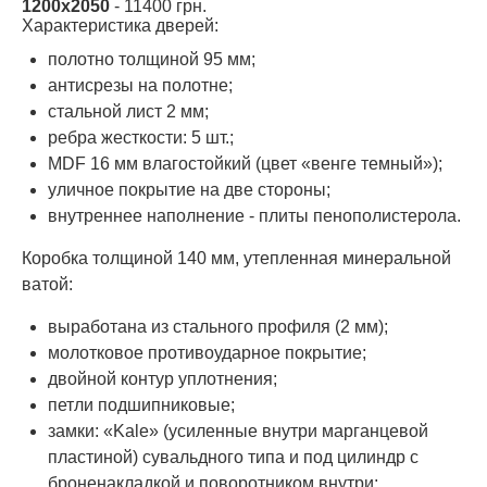
1200х2050
- 11400 грн.
Характеристика дверей:
полотно толщиной 95 мм;
антисрезы на полотне;
стальной лист 2 мм;
ребра жесткости: 5 шт.;
MDF 16 мм влагостойкий (цвет «венге темный»);
уличное покрытие на две стороны;
внутреннее наполнение - плиты пенополистерола.
Коробка толщиной 140 мм, утепленная минеральной
ватой:
выработана из стального профиля (2 мм);
молотковое противоударное покрытие;
двойной контур уплотнения;
петли подшипниковые;
замки: «Kale» (усиленные внутри марганцевой
пластиной) сувальдного типа и под цилиндр с
броненакладкой и поворотником внутри;