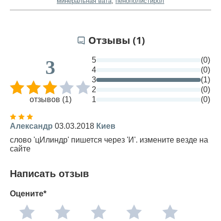
минеральная вата
,
пенополистирол
Отзывы (1)
5
(0)
3
4
(0)
3
(1)
2
(0)
отзывов (1)
1
(0)
Александр
03.03.2018
Киев
слово 'цИлиндр' пишется через 'И'. измените везде на
сайте
Написать отзыв
Оцените*