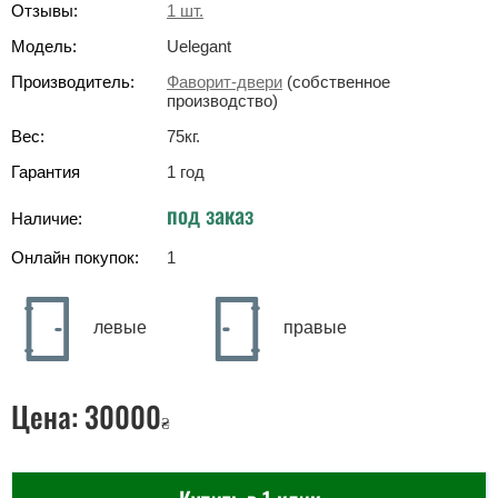
Отзывы:
1
шт.
Модель:
Uelegant
Производитель:
Фаворит-двери
(собственное
производство)
Вес:
75
кг
.
Гарантия
1 год
под заказ
Наличие:
Онлайн покупок:
1
левые
правые
Цена:
30000
₴