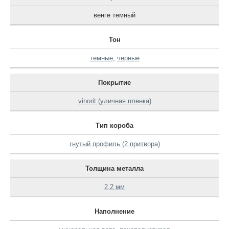
венге темный
Тон
темные
,
черные
Покрытие
vinorit (уличная пленка)
Тип короба
гнутый профиль (2 притвора)
Толщина металла
2.2 мм
Наполнение