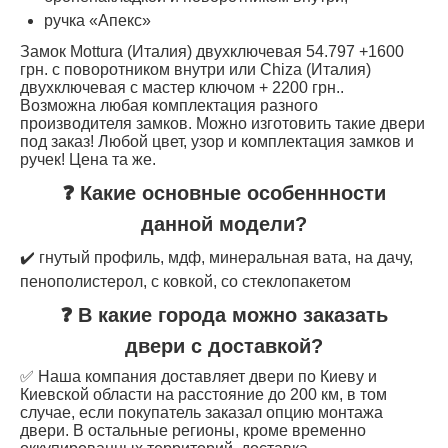
ручка «Апекс»
Замок Mottura (Италия) двухключевая 54.797 +1600
грн. с поворотником внутри или Chiza (Италия)
двухключевая с мастер ключом + 2200 грн..
Возможна любая комплектация разного
производителя замков. Можно изготовить такие двери
под заказ! Любой цвет, узор и комплектация замков и
ручек! Цена та же.
❓ Какие основные особеннности
данной модели?
✔️ гнутый профиль, мдф, минеральная вата, на дачу,
пенополистерол, с ковкой, со стеклопакетом
❓ В какие города можно заказать
двери с доставкой?
✅ Наша компания доставляет двери по Киеву и
Киевской области на расстояние до 200 км, в том
случае, если покупатель заказал опцию монтажа
двери. В остальные регионы, кроме временно