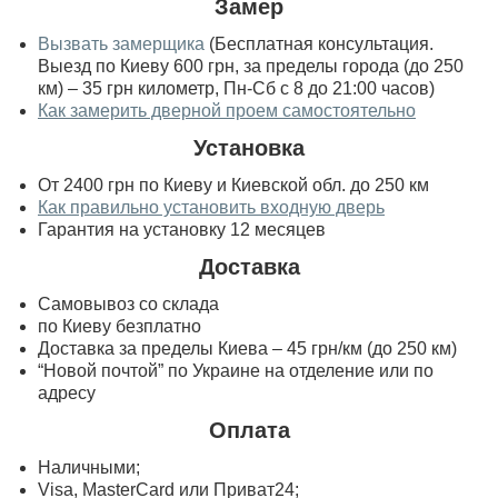
Замер
Вызвать замерщика
(Бесплатная консультация.
Выезд по Киеву 600 грн, за пределы города (до 250
км) – 35 грн километр, Пн-Сб с 8 до 21:00 часов)
Как замерить дверной проем самостоятельно
Установка
От 2400 грн по Киеву и Киевской обл. до 250 км
Как правильно установить входную дверь
Гарантия на установку 12 месяцев
Доставка
Самовывоз со склада
по Киеву безплатно
Доставка за пределы Киева – 45 грн/км (до 250 км)
“Новой почтой” по Украине на отделение или по
адресу
Оплата
Наличными;
Visa, MasterСard или Приват24;