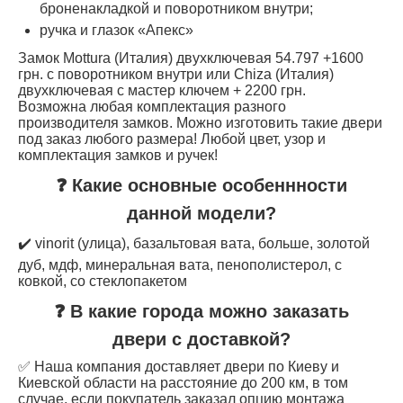
броненакладкой и поворотником внутри;
ручка и глазок «Апекс»
Замок Mottura (Италия) двухключевая 54.797 +1600
грн. с поворотником внутри или Chiza (Италия)
двухключевая с мастер ключем + 2200 грн.
Возможна любая комплектация разного
производителя замков. Можно изготовить такие двери
под заказ любого размера! Любой цвет, узор и
комплектация замков и ручек!
❓ Какие основные особеннности
данной модели?
✔️ vinorit (улица), базальтовая вата, больше, золотой
дуб, мдф, минеральная вата, пенополистерол, с
ковкой, со стеклопакетом
❓ В какие города можно заказать
двери с доставкой?
✅ Наша компания доставляет двери по Киеву и
Киевской области на расстояние до 200 км, в том
случае, если покупатель заказал опцию монтажа