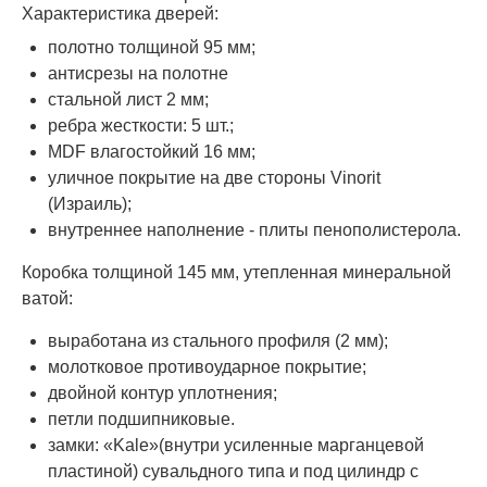
Характеристика дверей:
полотно толщиной 95 мм;
антисрезы на полотне
стальной лист 2 мм;
ребра жесткости: 5 шт.;
MDF влагостойкий 16 мм;
уличное покрытие на две стороны Vinorit
(Израиль);
внутреннее наполнение - плиты пенополистерола.
Коробка толщиной 145 мм, утепленная минеральной
ватой:
выработана из стального профиля (2 мм);
молотковое противоударное покрытие;
двойной контур уплотнения;
петли подшипниковые.
замки: «Kale»(внутри усиленные марганцевой
пластиной) сувальдного типа и под цилиндр с