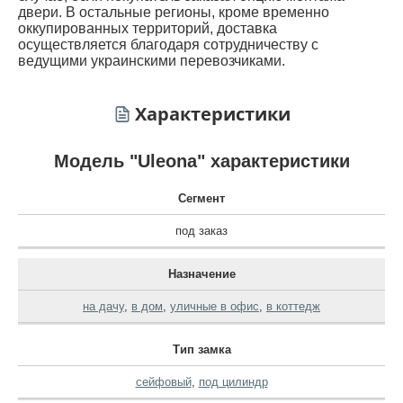
двери. В остальные регионы, кроме временно
оккупированных территорий, доставка
осуществляется благодаря сотрудничеству с
ведущими украинскими перевозчиками.
Характеристики
Модель "Uleona" характеристики
Сегмент
под заказ
Назначение
на дачу
,
в дом
,
уличные в офис
,
в коттедж
Тип замка
сейфовый
,
под цилиндр