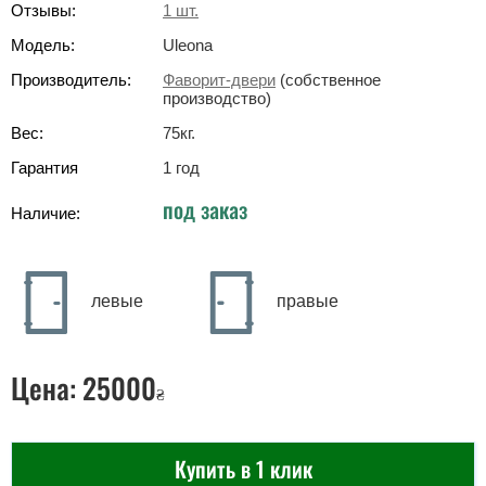
Отзывы:
1
шт.
Модель:
Uleona
Производитель:
Фаворит-двери
(собственное
производство)
Вес:
75
кг
.
Гарантия
1 год
под заказ
Наличие:
левые
правые
Цена:
25000
₴
Купить в 1 клик