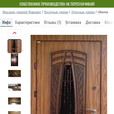
СОБСТВЕННОЕ ПРОИЗВОДСТВО-НЕ ПЕРЕПЛАЧИВАЙ!
Магазин дверей Фаворит
/
Входные двери
/
Уличные двери
/
Uleona
Инфо
Характеристики
Отзывы (1)
Установка
Доставка
Оплат