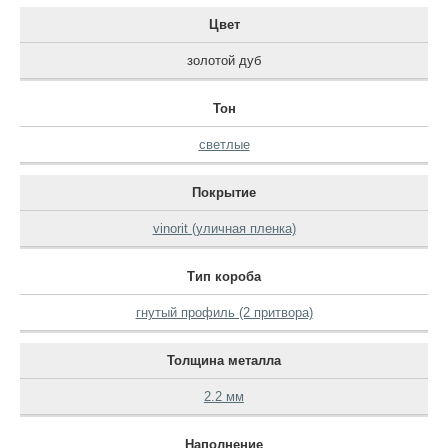
Цвет
золотой дуб
Тон
светлые
Покрытие
vinorit (уличная пленка)
Тип короба
гнутый профиль (2 притвора)
Толщина металла
2.2 мм
Наполнение