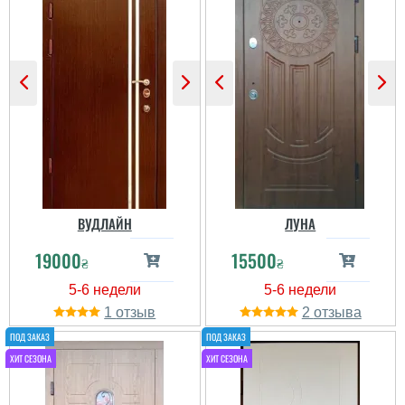
Пользователь не
оставил комментариев
ВУДЛАЙН
ЛУНА
Любовь
19000
15500
₴
₴
1
2
Пользователь не
оставил комментариев