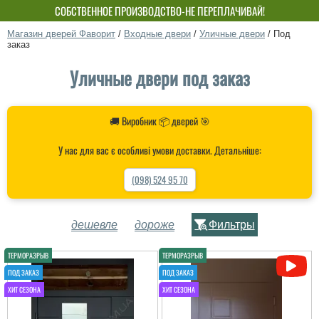
СОБСТВЕННОЕ ПРОИЗВОДСТВО-НЕ ПЕРЕПЛАЧИВАЙ!
Магазин дверей Фаворит
/
Входные двери
/
Уличные двери
/
Под
заказ
Уличные двери под заказ
🚚 Виробник 📦 дверей 🎯
У нас для вас є особливі умови доставки. Детальніше:
(098) 524 95 70
дешевле
дороже
Фильтры