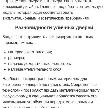
штрихом экстерьера и интерьера, способны стать
изюминкой дизайна. Главное – подобрать оптимальную
модель, которая будет соответствовать
эксплуатационным и эстетическим требованиям
Разновидности уличных дверей
Входные конструкции классифицируются по таким
параметрам, как:
материал изготовления;
размеры;
наличие декоративных элементов;
наличие утеплительного слоя.
Наиболее распространенным материалом для
изготовления дверей является сталь. Современные
технологии позволяют придать металлическому листу
любую форму, а специальная обработка сделать его
максимально устойчивым перед атмосферными и
механическими воздействиями.