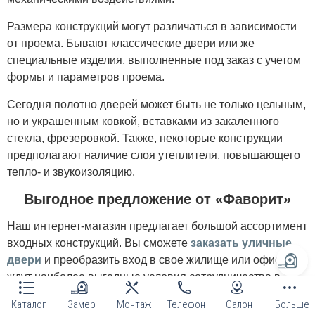
Размера конструкций могут различаться в зависимости
от проема. Бывают классические двери или же
специальные изделия, выполненные под заказ с учетом
формы и параметров проема.
Сегодня полотно дверей может быть не только цельным,
но и украшенным ковкой, вставками из закаленного
стекла, фрезеровкой. Также, некоторые конструкции
предполагают наличие слоя утеплителя, повышающего
тепло- и звукоизоляцию.
Выгодное предложение от «Фаворит»
Наш интернет-магазин предлагает большой ассортимент
входных конструкций. Вы сможете
заказать уличные
двери
и преобразить вход в свое жилище или офис. Вас
ждут наиболее выгодные условия сотрудничества в
Киеве,
включающие оперативную доставку.
Каталог
Замер
Монтаж
Телефон
Салон
Больше