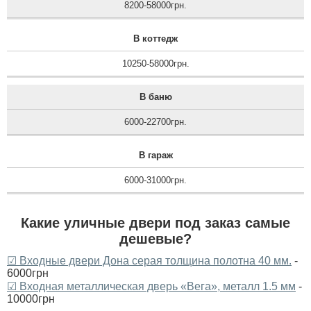
8200-58000грн.
В коттедж
10250-58000грн.
В баню
6000-22700грн.
В гараж
6000-31000грн.
Какие уличные двери под заказ самые
дешевые?
☑ Входные двери Дона серая толщина полотна 40 мм.
-
6000грн
☑ Входная металлическая дверь «Вега», металл 1.5 мм
-
10000грн