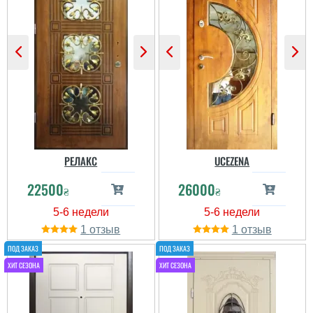
РЕЛАКС
UCEZENA
22500
26000
₴
₴
1
1
Надежда
Пользователь не
оставил комментариев