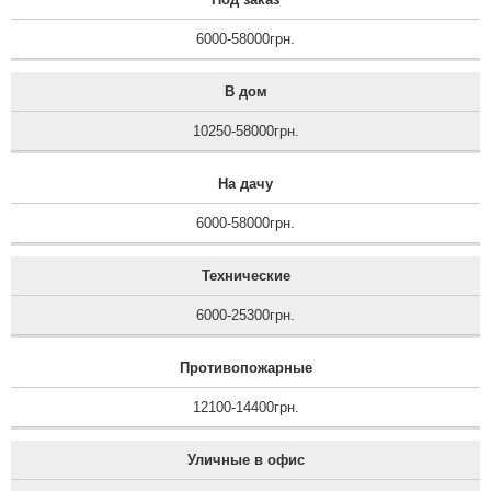
6000-58000грн.
В дом
10250-58000грн.
На дачу
6000-58000грн.
Технические
6000-25300грн.
Противопожарные
12100-14400грн.
Уличные в офис