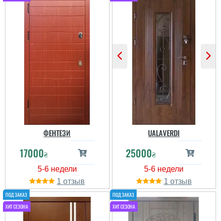
Пользователь не
оставил комментариев
ФЕНТЕЗИ
UALAVERDI
17000
25000
₴
₴
1
1
Георгий