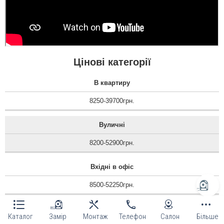
Цінові категорії
В квартиру
8250-39700грн.
Вуличні
8200-52900грн.
Вхідні в офіс
8500-52250грн.
Технічні
Каталог
Замір
Монтаж
Телефон
Салон
Більше