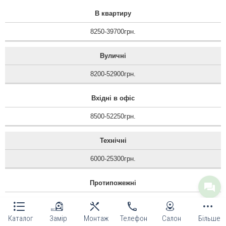
В квартиру
8250-39700грн.
Вуличні
8200-52900грн.
Вхідні в офіс
8500-52250грн.
Технічні
6000-25300грн.
Протипожежні
12100-14400грн.
Каталог
Замір
Монтаж
Телефон
Салон
Більше
Тамбурні