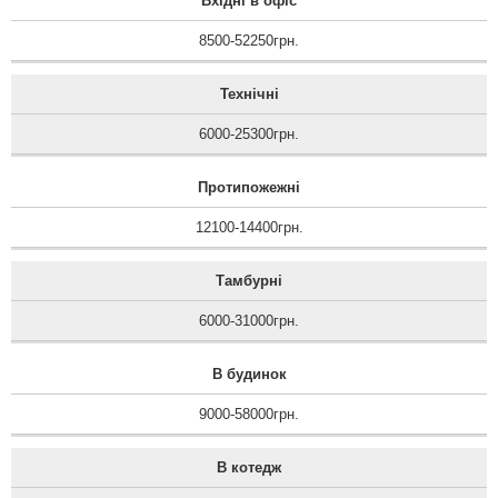
Вхідні в офіс
8500-52250грн.
Технічні
6000-25300грн.
Протипожежні
12100-14400грн.
Тамбурні
6000-31000грн.
В будинок
9000-58000грн.
В котедж