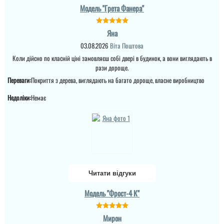
Модель "Грета Фанера"
Яна
03.08.2026
Віта Поштова
Коли дійсно по класній ціні замовляєш собі двері в будинок, а вони виглядають в
рази дороще.
Переваги:
Покриття з дерева, виглядають на багато дороще, власне виробництво
Недоліки:
Немає
Читати відгуки
Модель "Фрост-4 К"
Мирон