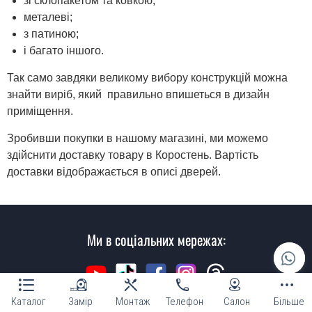
зі склопакетом та ковкою;
металеві;
з патиною;
і багато іншого.
Так само завдяки великому вибору конструкцій можна
знайти виріб, який правильно впишеться в дизайн
приміщення.
Зробивши покупки в нашому магазині, ми можемо
здійснити доставку товару в Коростень. Вартість
доставки відображається в описі дверей.
Ми в соціальних мережах:
Каталог
Замір
Монтаж
Телефон
Салон
Більше