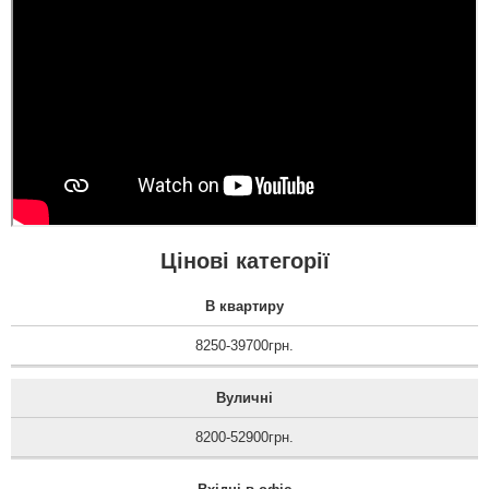
Цінові категорії
В квартиру
8250-39700грн.
Вуличні
8200-52900грн.