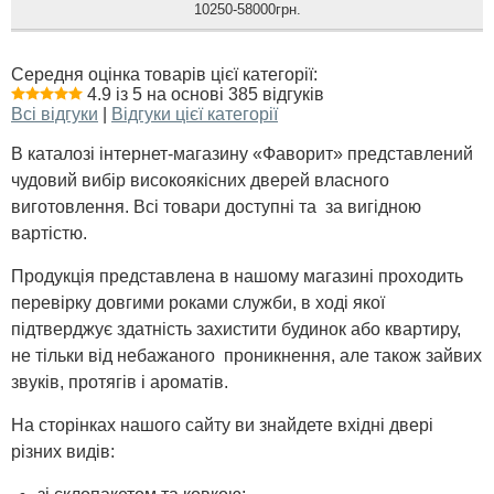
10250-58000грн.
Середня оцінка товарів цієї категорії:
4.9 із 5 на основі 385 відгуків
Всі відгуки
|
Відгуки цієї категорії
В каталозі інтернет-магазину «Фаворит» представлений
чудовий вибір високоякісних дверей власного
виготовлення. Всі товари доступні та за вигідною
вартістю.
Продукція представлена в нашому магазині проходить
перевірку довгими роками служби, в ході якої
підтверджує здатність захистити будинок або квартиру,
не тільки від небажаного проникнення, але також зайвих
звуків, протягів і ароматів.
На сторінках нашого сайту ви знайдете вхідні двері
різних видів: