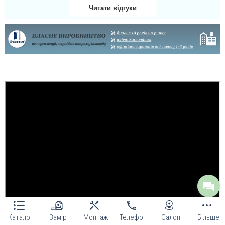
Читати відгуки
Каталог
Замір
Монтаж
Телефон
Салон
Більше