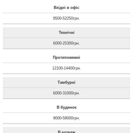
Вхідні в офіс
8500-52250грн.
Технічні
6000-25300грн.
Протипожежні
12100-14400грн.
Тамбурні
6000-31000грн.
В будинок
9000-58000грн.
В котедж