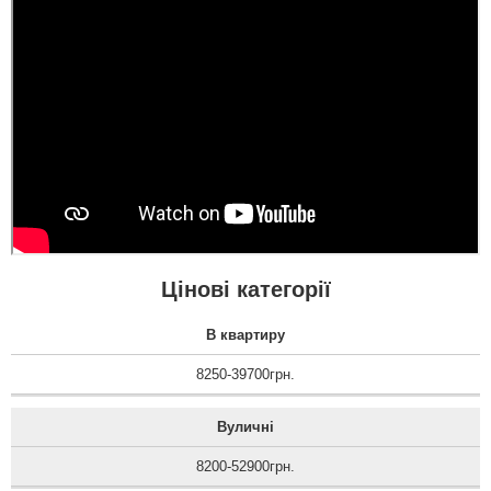
Цінові категорії
В квартиру
8250-39700грн.
Вуличні
8200-52900грн.