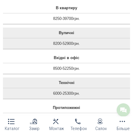
В квартиру
8250-39700грн.
Вуличні
8200-52900грн.
Вхідні в офіс
8500-52250грн.
Технічні
6000-25300грн.
Протипожежні
12100-14400грн.
Каталог
Замір
Монтаж
Телефон
Салон
Більше
Тамбурні