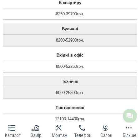
В квартиру
8250-39700грн.
Вуличні
8200-52900грн.
Вхідні в офіс
8500-52250грн.
Технічні
6000-25300грн.
Протипожежні
12100-14400грн.
Тамбурні
Каталог
Замір
Монтаж
Телефон
Салон
Більше