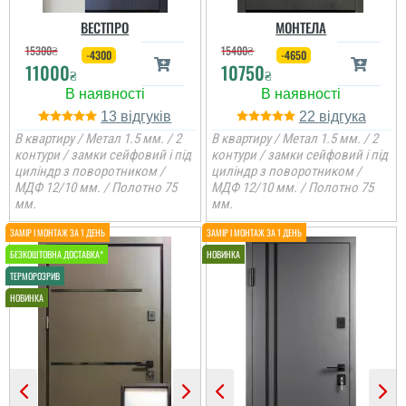
ВЕСТПРО
МОНТЕЛА
15300
₴
15400
₴
-4300
-4650
11000
10750
₴
₴
13
22
В квартиру / Метал 1.5 мм. / 2
В квартиру / Метал 1.5 мм. / 2
контури / замки сейфовий і під
контури / замки сейфовий і під
циліндр з поворотником /
циліндр з поворотником /
МДФ 12/10 мм. / Полотно 75
МДФ 12/10 мм. / Полотно 75
мм.
мм.