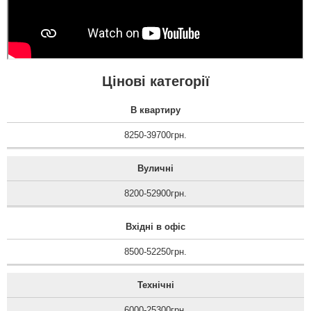
Цінові категорії
В квартиру
8250-39700грн.
Вуличні
8200-52900грн.
Вхідні в офіс
8500-52250грн.
Технічні
6000-25300грн.