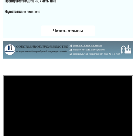
Преимущества:
Дизайн, якість, ціна
Недостатки:
не виявлено
Читать отзывы
Игорь
Дорого, но качественно.
Дверью реально
доволен!