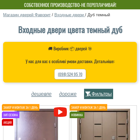
СОБСТВЕННОЕ ПРОИЗВОДСТВО-НЕ ПЕРЕПЛАЧИВАЙ!
Магазин дверей Фаворит
/
Входные двери
/
Дуб темный
Входные двери цвета темный дуб
🚚 Виробник 📦 дверей 🎯
У нас для вас є особливі умови доставки. Детальніше:
(098) 524 95 70
дешевле
дороже
Фильтры