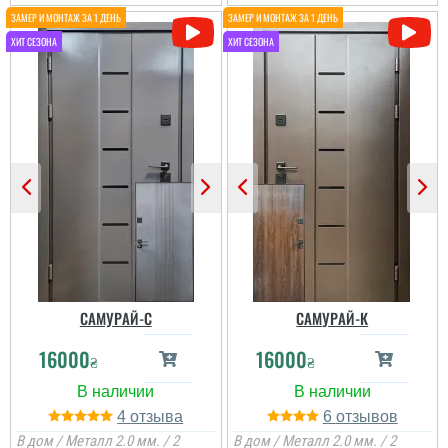
САМУРАЙ-С
САМУРАЙ-К
16000
16000
₴
₴
4
6
Міша
В дом / Металл 2.0 мм. / 2
В дом / Металл 2.0 мм. / 2