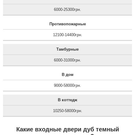
6000-25300грн.
Противопожарные
12100-14400грн.
Тамбурные
6000-31000грн.
В дом
9000-58000грн.
В коттедж
10250-58000грн.
Какие входные двери дуб темный