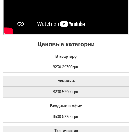
читати всі відгуки
Ценовые категории
В квартиру
8250-39700грн.
Уличные
8200-52900грн.
Входные в офис
8500-52250грн.
Технические