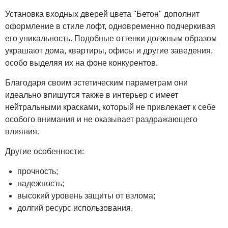
Установка входных дверей цвета "Бетон" дополнит
оформление в стиле лофт, одновременно подчеркивая
его уникальность. Подобные оттенки должным образом
украшают дома, квартиры, офисы и другие заведения,
особо выделяя их на фоне конкурентов.
Благодаря своим эстетическим параметрам они
идеально впишутся также в интерьер с имеет
нейтральными красками, который не привлекает к себе
особого внимания и не оказывает раздражающего
влияния.
Другие особенности:
прочность;
надежность;
высокий уровень защиты от взлома;
долгий ресурс использования.