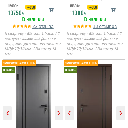
15400
₴
15300
₴
-4650
-4300
10750
11000
₴
₴
22
13
В квартиру / Металл 1.5 мм. / 2
В квартиру / Металл 1.5 мм. / 2
контура / замки сейфовый и
контура / замки сейфовый и
под цилиндр с поворотником /
под цилиндр с поворотником /
МДФ 12/10 мм. / Полотно 75
МДФ 12/10 мм. / Полотно 75
мм.
мм.