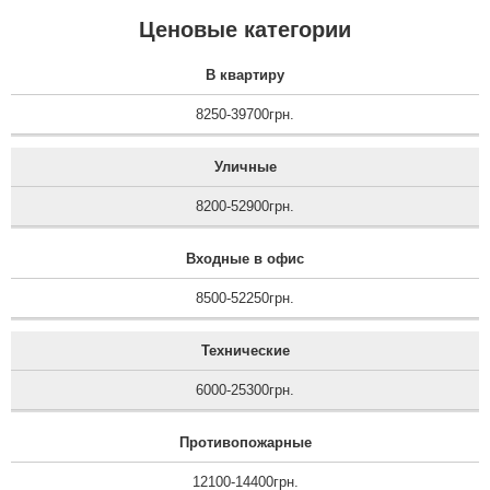
Ценовые категории
В квартиру
8250-39700грн.
Уличные
8200-52900грн.
Входные в офис
8500-52250грн.
Технические
6000-25300грн.
Противопожарные
12100-14400грн.