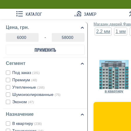
КАТАЛОГ
ЗАМЕР
Магазин дверей Фав
Цена, грн.
2.2 мм
1 мм
-
ПРИМЕНИТЬ
Сегмент
Под заказ
(181)
Премиум
(48)
Утепленные
(166)
в квартиру
Шумоизолированные
(75)
Эконом
(47)
Назначение
В квартиру
(236)
Технические