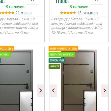
50
11000
₴
₴
21
13
ру / Металл 1.5 мм. / 2
В квартиру / Металл 1.5 мм. / 2
 / замки сейфовый и под
контура / замки сейфовый и под
 с поворотником / МДФ
цилиндр с поворотником / МДФ
. / Полотно 75 мм.
12/10 мм. / Полотно 75 мм.