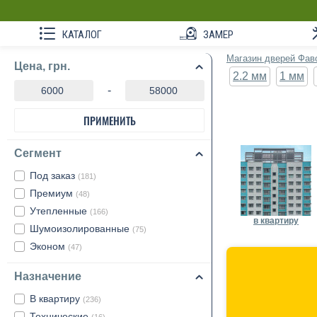
КАТАЛОГ
ЗАМЕР
Магазин дверей Фав
Цена, грн.
2.2 мм
1 мм
-
ПРИМЕНИТЬ
Сегмент
Под заказ
(181)
Премиум
(48)
Утепленные
(166)
в квартиру
Шумоизолированные
(75)
Эконом
(47)
Назначение
В квартиру
(236)
Технические