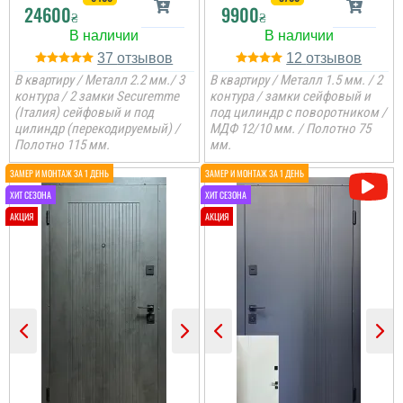
24600
9900
₴
₴
37
12
В квартиру / Металл 2.2 мм./ 3
В квартиру / Металл 1.5 мм. / 2
контура / 2 замки Securemme
контура / замки сейфовый и
(Італия) сейфовый и под
под цилиндр с поворотником /
цилиндр (перекодируемый) /
МДФ 12/10 мм. / Полотно 75
Полотно 115 мм.
мм.