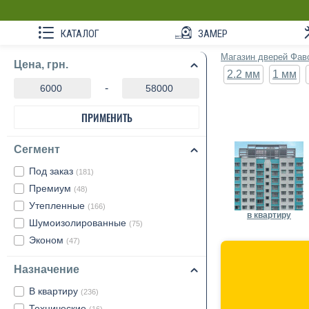
КАТАЛОГ
ЗАМЕР
Магазин дверей Фав
Цена, грн.
2.2 мм
1 мм
-
ПРИМЕНИТЬ
Сегмент
Под заказ
(181)
Премиум
(48)
Утепленные
(166)
в квартиру
Шумоизолированные
(75)
Эконом
(47)
Назначение
В квартиру
(236)
Технические