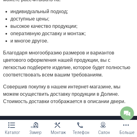
индивидуальный подход;
доступные цены;
высокое качество продукции;
оперативную доставку и монтаж;
и многое другое.
Благодаря многообразию размеров и вариантов
цветового оформления нашей продукции, вы с
легкостью подберете изделие, которое будет полностью
соответствовать всем вашим требованиям.
Совершив покупку в нашем интернет-магазине, мы
можем осуществить доставку продукции в Долине.
Стоимость доставки отображается в описании двери.
Мы в социальных сетях:
Каталог
Замер
Монтаж
Телефон
Салон
Больше