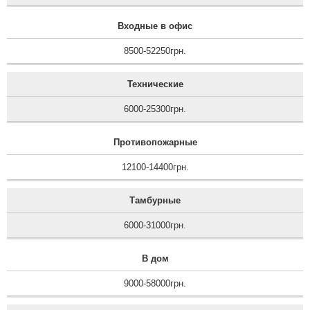
Входные в офис
8500-52250грн.
Технические
6000-25300грн.
Противопожарные
12100-14400грн.
Тамбурные
6000-31000грн.
В дом
9000-58000грн.