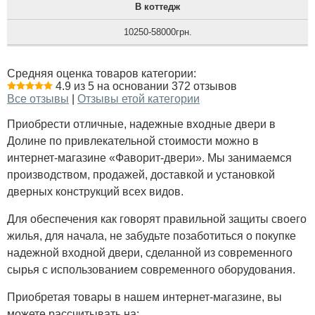
В коттедж
10250-58000грн.
Средняя оценка товаров категории:
4.9 из 5 на основании 372 отзывов
Все отзывы
|
Отзывы етой категории
Приобрести отличные, надежные входные двери в
Долине по привлекательной стоимости можно в
интернет-магазине «Фаворит-двери». Мы занимаемся
производством, продажей, доставкой и установкой
дверных конструкций всех видов.
Для обеспечения как говорят правильной защиты своего
жилья, для начала, не забудьте позаботиться о покупке
надежной входной двери, сделанной из современного
сырья с использованием современного оборудования.
Приобретая товары в нашем интернет-магазине, вы
можете рассчитывать на: