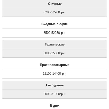
Уличные
8200-52900грн.
Входные в офис
8500-52250грн.
Технические
6000-25300грн.
Противопожарные
12100-14400грн.
Тамбурные
6000-31000грн.
В дом