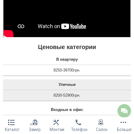
Ценовые категории
В квартиру
8250-39700грн.
Уличные
8200-52900грн.
Входные в офис
8500-52250грн.
Каталог
Замер
Монтаж
Телефон
Салон
Больше