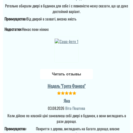
Ретельно обирали двері в будинок для себе і с певненістю можу сказати, що це дуже
достойний варіант.
Преимущества:
Від дверей в захваті, висока якість
Недостатки:
Немає поки ніяких
Читать отзывы
Модель "Грета Фанера"
Яна
03.08.2026
Віта Поштова
Коли дійсно по класній ціні замовляєш собі двері в будинок, а вони виглядають в
Міла
рази дороще.
Вітаю! Замовляли тут
Преимущества:
Покриття з дерева, виглядають на багато дороще, власне
вхідні двері в будинок і
Ірина