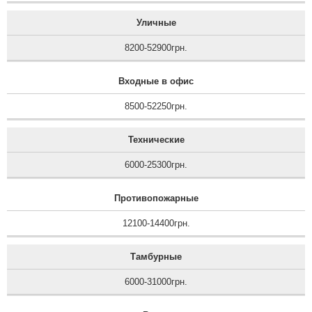
Уличные
8200-52900грн.
Входные в офис
8500-52250грн.
Технические
6000-25300грн.
Противопожарные
12100-14400грн.
Тамбурные
6000-31000грн.