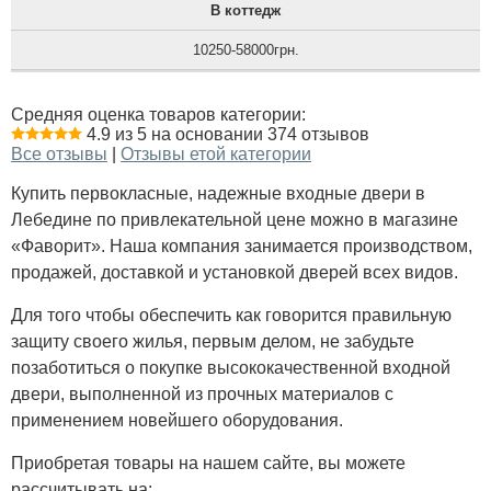
В коттедж
10250-58000грн.
Средняя оценка товаров категории:
4.9 из 5 на основании 374 отзывов
Все отзывы
|
Отзывы етой категории
Купить первокласные, надежные входные двери в
Лебедине по привлекательной цене можно в магазине
«Фаворит». Наша компания занимается производством,
продажей, доставкой и установкой дверей всех видов.
Для того чтобы обеспечить как говорится правильную
защиту своего жилья, первым делом, не забудьте
позаботиться о покупке высококачественной входной
двери, выполненной из прочных материалов с
применением новейшего оборудования.
Приобретая товары на нашем сайте, вы можете
рассчитывать на: