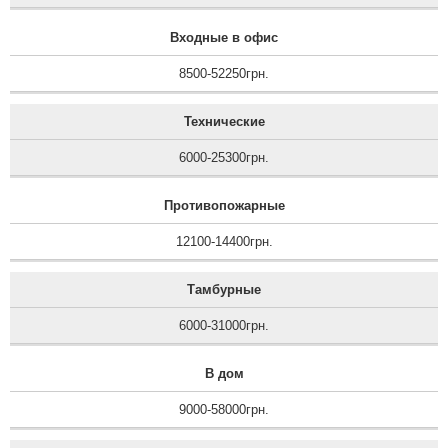
Входные в офис
8500-52250грн.
Технические
6000-25300грн.
Противопожарные
12100-14400грн.
Тамбурные
6000-31000грн.
В дом
9000-58000грн.