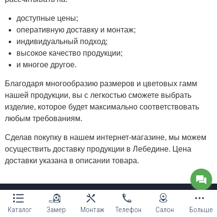
доступные цены;
оперативную доставку и монтаж;
индивидуальный подход;
высокое качество продукции;
и многое другое.
Благодаря многообразию размеров и цветовых гамм
нашей продукции, вы с легкостью сможете выбрать
изделие, которое будет максимально соответствовать
любым требованиям.
Сделав покупку в нашем интернет-магазине, мы можем
осуществить доставку продукции в Лебедине. Цена
доставки указана в описании товара.
Мы в социальных сетях:
Каталог
Замер
Монтаж
Телефон
Салон
Больше