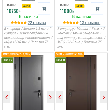
15400
₴
15300
₴
-4650
-4300
10750
11000
₴
₴
22
13
В квартиру / Металл 1.5 мм. / 2
В квартиру / Металл 1.5 мм. / 2
контура / замки сейфовый и
контура / замки сейфовый и
под цилиндр с поворотником /
под цилиндр с поворотником /
МДФ 12/10 мм. / Полотно 75
МДФ 12/10 мм. / Полотно 75
мм.
мм.