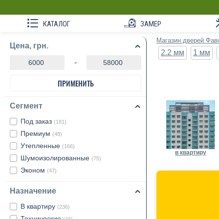
КАТАЛОГ
ЗАМЕР
Магазин дверей Фав
Цена, грн.
2.2 мм
1 мм
-
ПРИМЕНИТЬ
Сегмент
Под заказ
(181)
Премиум
(48)
Утепленные
(166)
в квартиру
Шумоизолированные
(75)
Эконом
(47)
Назначение
В квартиру
(236)
Технические