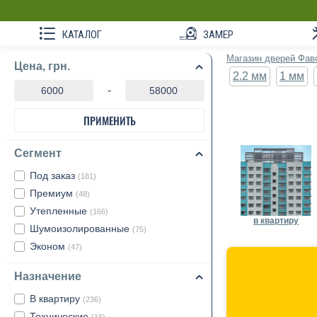
КАТАЛОГ
ЗАМЕР
Магазин дверей Фав
Цена, грн.
2.2 мм
1 мм
-
ПРИМЕНИТЬ
Сегмент
Под заказ
(181)
Премиум
(48)
Утепленные
(166)
в квартиру
Шумоизолированные
(75)
Эконом
(47)
Назначение
В квартиру
(236)
Технические