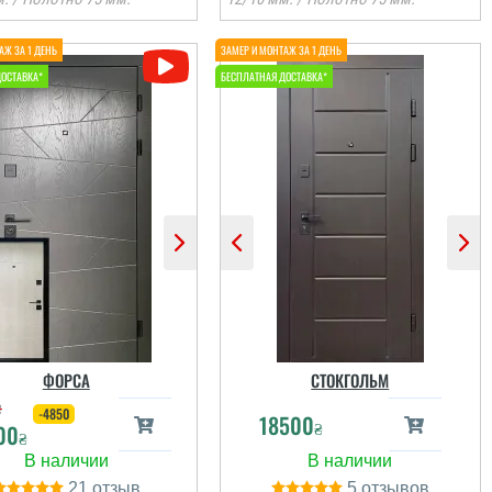
Іван
Віктор
яких взагалі притензій
Сервіс на рівні,
о фірми, все виконали
встановили швидко,
просто блискуче, все
після себе сміття
вчасно, акуратно.
прибрали. Загалом
Дякую.
непогано
ФОРСА
СТОКГОЛЬМ
₴
-4850
18500
₴
00
читати всі відгуки
читати всі відгуки
₴
21
5