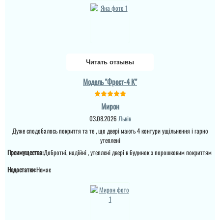
Читать отзывы
Модель "Фрост-4 К"
Мирон
03.08.2026
Львів
Дуже сподобалось покриття та те , що двері мають 4 контури ущільнення і гарно
утеплені
Преимущества:
Добротні, надійні , утеплені двері в будинок з порошковим покриттям
Недостатки:
Немає
Міла
Вітаю! Замовляли тут