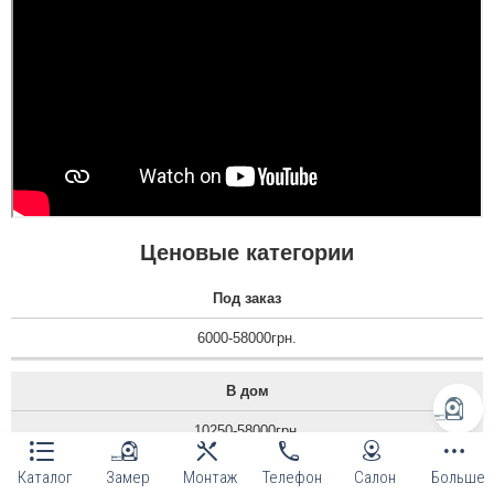
Ценовые категории
Под заказ
6000-58000грн.
В дом
10250-58000грн.
Каталог
Замер
Монтаж
Телефон
Салон
Больше
На дачу